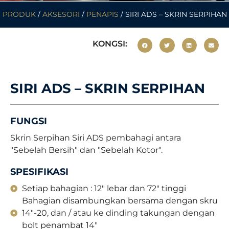
PRODUK
/
AKSESORI
/
PENAPIS
/ SIRI ADS – SKRIN SERPIHAN
KONGSI:
SIRI ADS – SKRIN SERPIHAN
FUNGSI
Skrin Serpihan Siri ADS pembahagi antara
"Sebelah Bersih" dan "Sebelah Kotor".
SPESIFIKASI
Setiap bahagian : 12" lebar dan 72" tinggi
Bahagian disambungkan bersama dengan skru
14"-20, dan / atau ke dinding takungan dengan
bolt penambat 14"