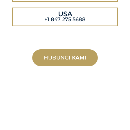
USA
+1 847 275 5688
HUBUNGI
KAMI
PEMBUATAN
TERSUAI