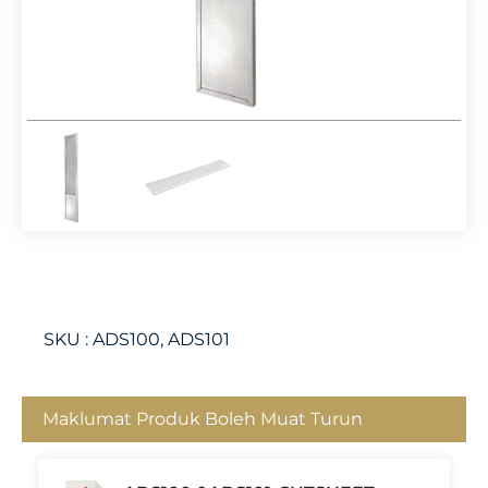
SKU :
ADS100, ADS101
Maklumat Produk Boleh Muat Turun