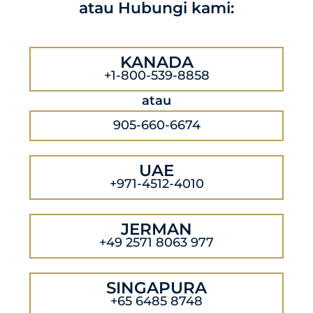
atau Hubungi kami:
KANADA
+1-800-539-8858
atau
905-660-6674
UAE
+971-4512-4010
JERMAN
+49 2571 8063 977
SINGAPURA
+65 6485 8748