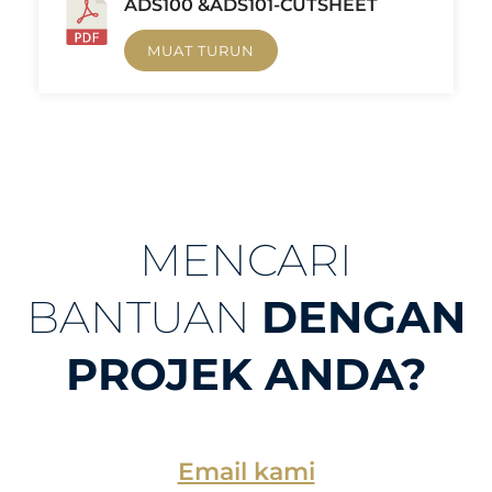
ADS100 &ADS101-CUTSHEET
MUAT TURUN
MENCARI
BANTUAN
DENGAN
PROJEK ANDA?
Email kami