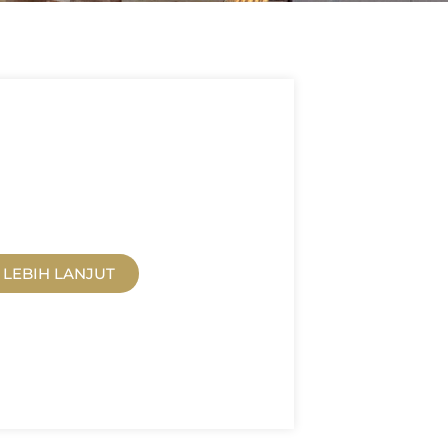
LOG
LEBIH LANJUT