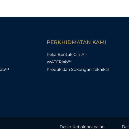
PERKHIDMATAN KAMI
Reka Bentuk Ciri Air
WATERlab™
lab™
Produk dan Sokongan Teknikal
Dasar Kebolehcapaian
Das