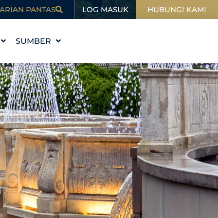
LOG MASUK
ARIAN PANTAS
HUBUNGI KAMI
SUMBER
I
PENDIDIKAN
BLOG
SUKAN
DALAM BERITA