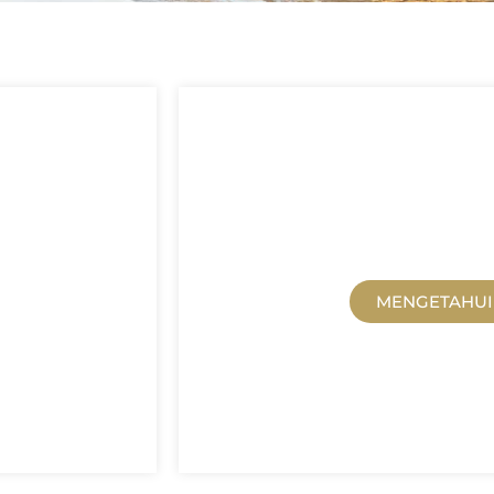
B
MENGETAHUI 