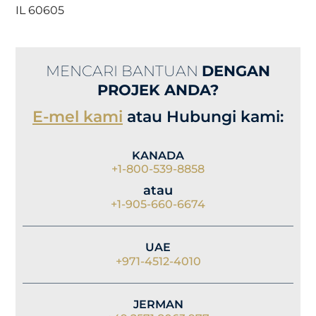
IL 60605
MENCARI BANTUAN
DENGAN
PROJEK ANDA?
E-mel kami
atau Hubungi kami:
KANADA
+1-800-539-8858
atau
+1-905-660-6674
UAE
+971-4512-4010
JERMAN