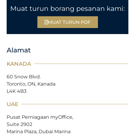
Muat turun borang pesanan kami:
MUAT TURUN PDF
Alamat
KANADA
60 Snow Blvd.
Toronto, ON, Kanada
L4K 4B3
UAE
Pusat Perniagaan myOffice,
Suite 2902
Marina Plaza, Dubai Marina