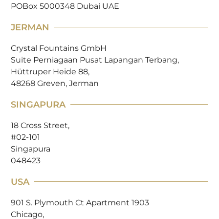
POBox 5000348 Dubai UAE
JERMAN
Crystal Fountains GmbH
Suite Perniagaan Pusat Lapangan Terbang,
Hüttruper Heide 88,
48268 Greven, Jerman
SINGAPURA
18 Cross Street,
#02-101
Singapura
048423
USA
901 S. Plymouth Ct Apartment 1903
Chicago,