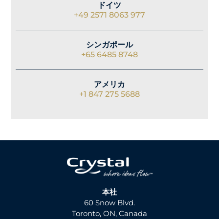
ドイツ
+49 2571 8063 977
シンガポール
+65 6485 8748
アメリカ
+1 847 275 5688
本社
60 Snow Blvd.
Toronto, ON, Canada