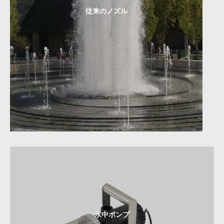
従来のノズル
水中ポンプ