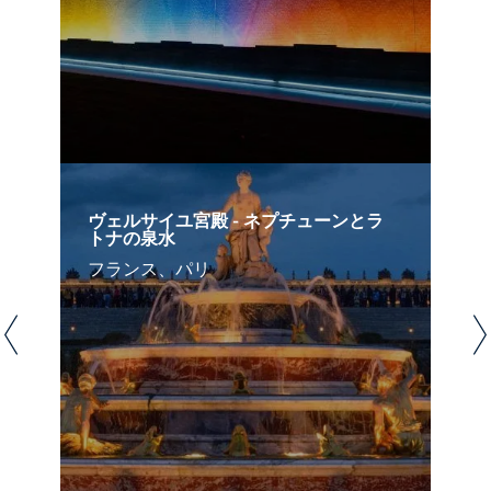
ヴェルサイユ宮殿 - ネプチューンとラ
トナの泉水
フランス、パリ