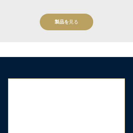
製品を
見る