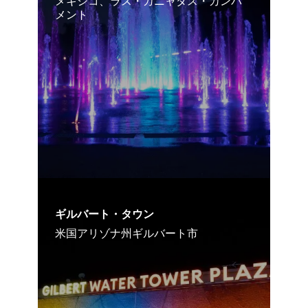
メキシコ、ラス・カニャダス・カンパ
メント
ギルバート・タウン
米国アリゾナ州ギルバート市