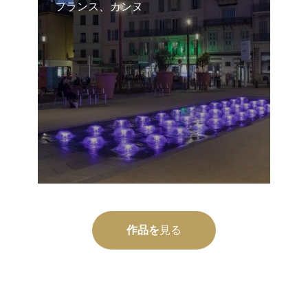
フランス、カンヌ
作品を
見る