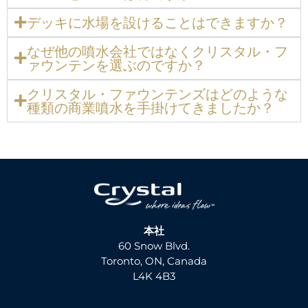
デッキに水場を設けることはできますか？
なぜ他の噴水会社ではなくクリスタル・フ
ァウンテンを選ぶのですか？
クリスタル・ファウンテンズはどのような
種類の商業噴水を手掛けてきましたか？
本社
60 Snow Blvd.
Toronto, ON, Canada
L4K 4B3