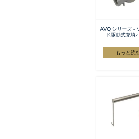
AVQ シリーズ -
ド駆動式充填
もっと読