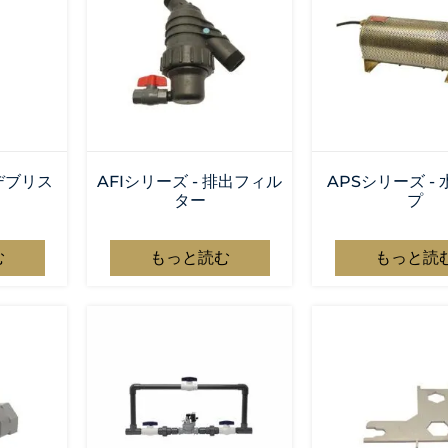
 デブリス
AFIシリーズ - 排出フィル
APSシリーズ -
ター
プ
む
もっと読む
もっと読