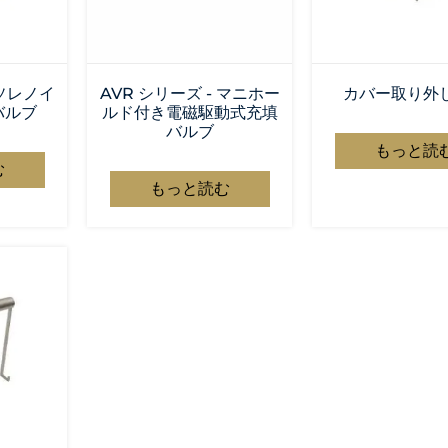
 ソレノイ
AVR シリーズ - マニホー
カバー取り外
バルブ
ルド付き電磁駆動式充填
バルブ
もっと読
む
もっと読む