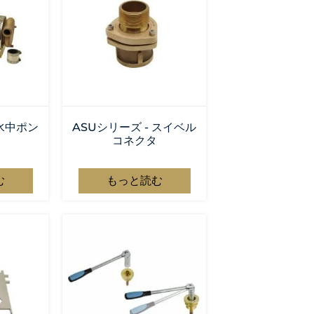
 水中ポン
ASUシリーズ - スイベル
コネクタ
む
もっと読む