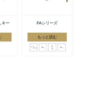
しキー
FAシリーズ
む
もっと読む