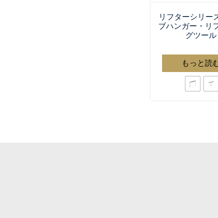
リフターシリーズ 
ブハンガー・リ
グツール
もっと読