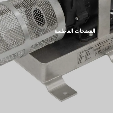
المضخات الغاطسة