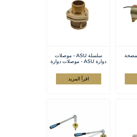
AP - المضخة
سلسلة ASU - موصلات
دوارة ASU - موصلات دوارة
اقرأ المزيد