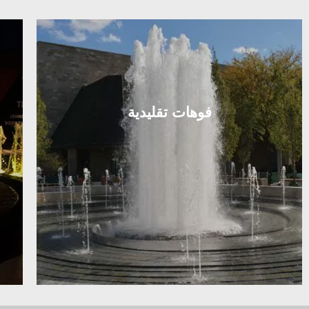
فوهات تقليدية