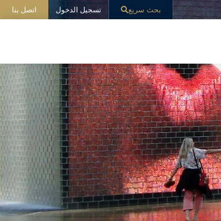
تسجيل الدخول
بحث سريع
اتصل بنا
ار