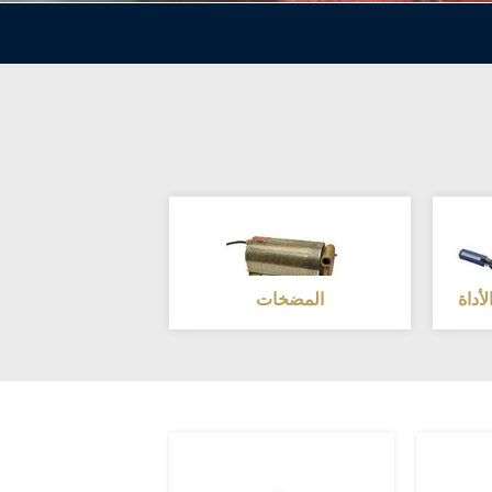
أداة
المضخات