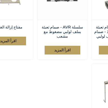
- صمام تعبئة
سلسلة AVR - صمام تعبئة
مفتاح إزالة الغ
 - صمام
بملف لولبي مضغوط مع
 لولبي
مشعب
اقرأ المزيد
اقرأ المزيد