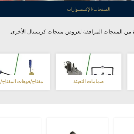
المنتجات/الإكسسوارات
من المنتجات المرافقة لعروض منتجات كريستال الأخرى.
صمامات التعبئة
مفتاح/فوهات المفتاح/ال