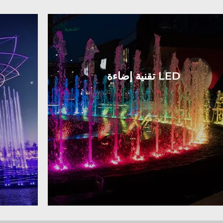
تقنية إضاءة LED