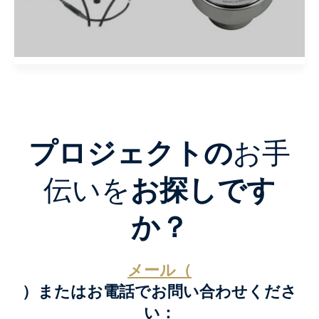
プロジェクトの
お手
伝いを
お探しです
か？
メール（
）またはお電話でお問い合わせくださ
い：