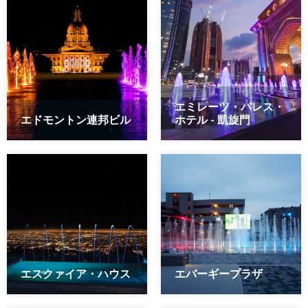
エミレーツ・パレス・
エドモントン連邦ビル
ホテル - 凱旋門
エスクァイア・ハウス
エバーギープラザ