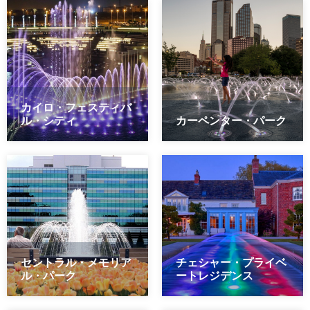
カイロ・フェスティバ
ル・シティ
カーペンター・パーク
セントラル・メモリア
チェシャー・プライベ
ル・パーク
ートレジデンス