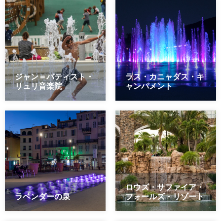
ジャン＝バティスト・
ラス・カニャダス・キ
リュリ音楽院
ャンパメント
ロウズ・サファイア・
ラベンダーの泉
フォールズ・リゾート