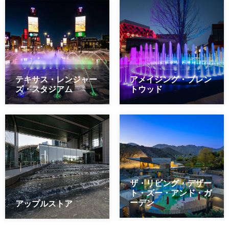
テキサス・レンジャー
アメイジング・ブレン
ズ・スタジアム
トウッド
ザ・リビング・デザー
ト・ズー・アンド・ガ
ーデン
アップルストア