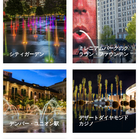
ミレニアムパークのク
シティガーデン
ラウン・ファウンテン
デザートダイヤモンド
デンバー・ユニオン駅
カジノ