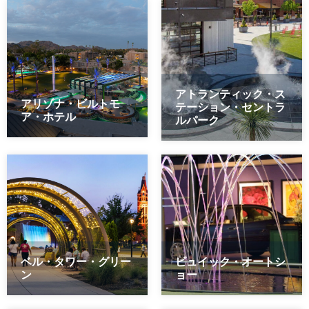
アトランティック・ス
アリゾナ・ビルトモ
テーション・セントラ
ア・ホテル
ルパーク
ベル・タワー・グリー
ビュイック・オートシ
ン
ョー