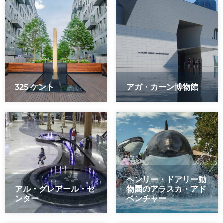
325 ケント
アガ・カーン博物館
ヘンリー・ドアリー動
アル・グレアール・セ
物園のアラスカ・アド
ンター
ベンチャー