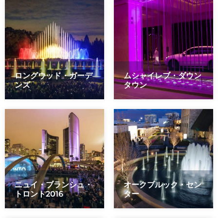
ロングウッド・ガーデ
ムシャイレブ・ダウン
ンズ
タウン
ニュイ・ブランシュ・
オークブルック・セン
トロント2016
ター