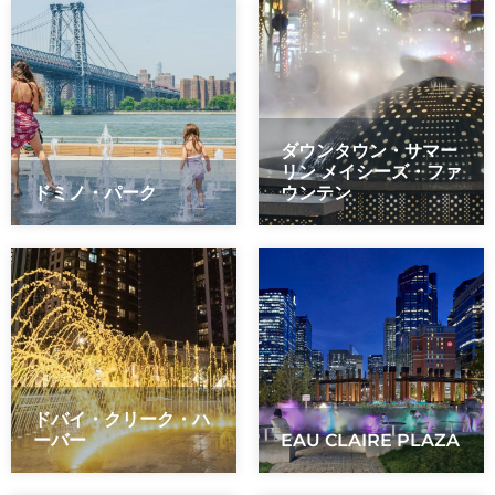
ダウンタウン・サマー
リン メイシーズ・ファ
ドミノ・パーク
ウンテン
ドバイ・クリーク・ハ
ーバー
EAU CLAIRE PLAZA