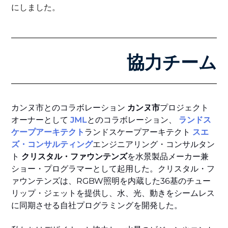
にしました。
協力チーム
カンヌ市とのコラボレーション
カンヌ市
プロジェクト
オーナーとして
JML
とのコラボレーション、
ランドス
ケープアーキテクト
ランドスケープアーキテクト
スエ
ズ・コンサルティング
エンジニアリング・コンサルタン
ト
クリスタル・ファウンテンズ
を水景製品メーカー兼
ショー・プログラマーとして起用した。クリスタル・フ
ァウンテンズは、RGBW照明を内蔵した36基のチュー
リップ・ジェットを提供し、水、光、動きをシームレス
に同期させる自社プログラミングを開発した。