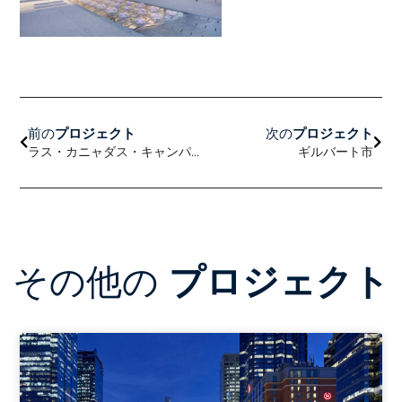
前へ
次の
前の
プロジェクト
次の
プロジェクト
ラス・カニャダス・キャンパメント
ギルバート市
その他の
プロジェクト