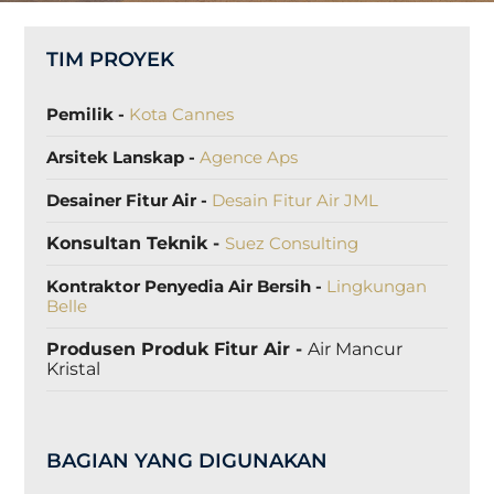
TIM PROYEK
Pemilik -
Kota Cannes
Arsitek Lanskap -
Agence Aps
Desainer Fitur Air -
Desain Fitur Air JML
Konsultan Teknik -
Suez Consulting
Kontraktor Penyedia Air Bersih -
Lingkungan
Belle
Produsen Produk Fitur Air -
Air Mancur
Kristal
BAGIAN YANG DIGUNAKAN