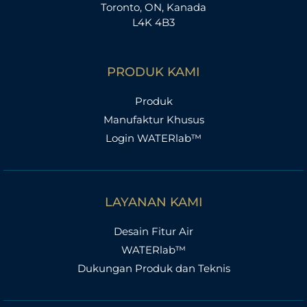
Toronto, ON, Kanada
L4K 4B3
PRODUK KAMI
Produk
Manufaktur Khusus
Login WATERlab™
LAYANAN KAMI
Desain Fitur Air
WATERlab™
Dukungan Produk dan Teknis