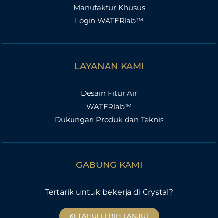
Manufaktur Khusus
Login WATERlab™
LAYANAN KAMI
Desain Fitur Air
WATERlab™
Dukungan Produk dan Teknis
GABUNG KAMI
Tertarik untuk bekerja di Crystal?
KETAHUI LEBIH LANJUT