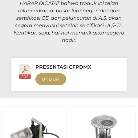
HARAP DICATAT bahwa t
roduk ini telah
diluncurkan di pasar luar negeri dengan
sertifikasi CE, dan peluncuran di A.S. akan
segera menyusul setelah sertifikasi UL/ETL.
Nantikan saja, hal-hal menarik akan segera
hadir.
PRESENTASI CFPDMX
UNDUH