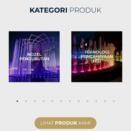
KATEGORI
PRODUK
TEKNOLOGI
NOZEL
PENCAHAYAAN
PENGURUTAN
LED
LIHAT
PRODUK
KAMI