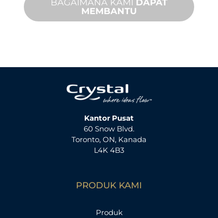
BAGAIMANA KAMI
DAPAT
MEMBANTU
Kantor Pusat
60 Snow Blvd.
Toronto, ON, Kanada
L4K 4B3
PRODUK KAMI
Produk