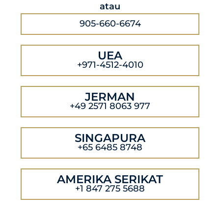
atau
905-660-6674
UEA
+971-4512-4010
JERMAN
+49 2571 8063 977
SINGAPURA
+65 6485 8748
AMERIKA SERIKAT
+1 847 275 5688