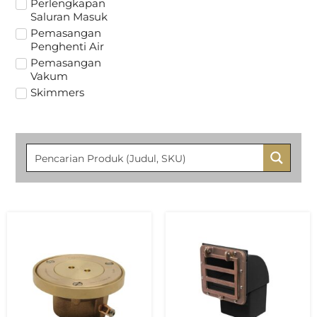
Perlengkapan
Saluran Masuk
Pemasangan
Penghenti Air
Pemasangan
Vakum
Skimmers