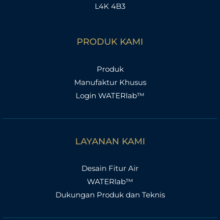
L4K 4B3
PRODUK KAMI
Produk
Manufaktur Khusus
Login WATERlab™
LAYANAN KAMI
Desain Fitur Air
WATERlab™
Dukungan Produk dan Teknis