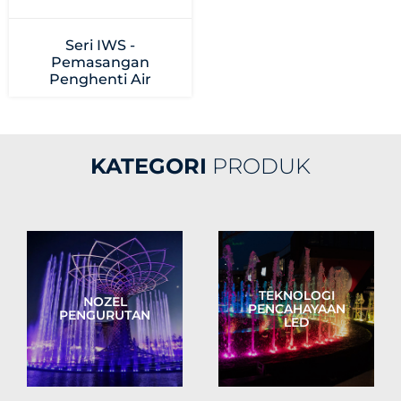
Seri IWS -
Pemasangan
Penghenti Air
KATEGORI
PRODUK
TEKNOLOGI
NOZEL
PENCAHAYAAN
PENGURUTAN
LED