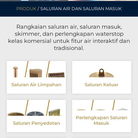
PRODUK
/ SALURAN AIR DAN SALURAN MASUK
Rangkaian saluran air, saluran masuk,
skimmer, dan perlengkapan waterstop
kelas komersial untuk fitur air interaktif dan
tradisional.
Saluran Air Limpahan
Saluran Keluar
Perlengkapan Saluran
Saluran Penyedotan
Masuk