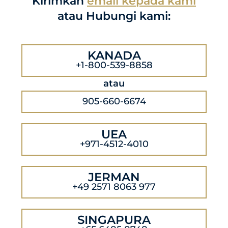
Kirimkan
email kepada kami
atau Hubungi kami:
KANADA
+1-800-539-8858
atau
905-660-6674
UEA
+971-4512-4010
JERMAN
+49 2571 8063 977
SINGAPURA