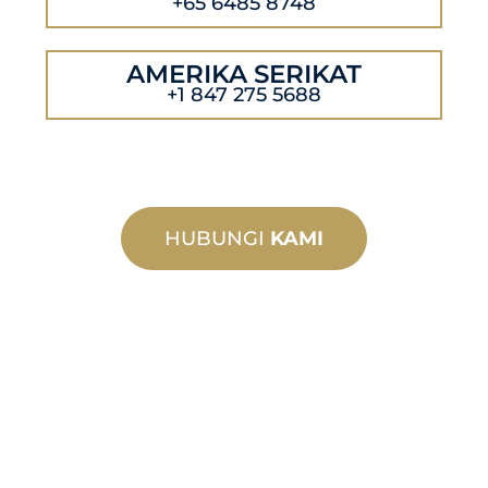
+65 6485 8748
AMERIKA SERIKAT
+1 847 275 5688
HUBUNGI
KAMI