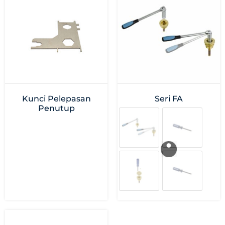
Kunci Pelepasan
Seri FA
Penutup