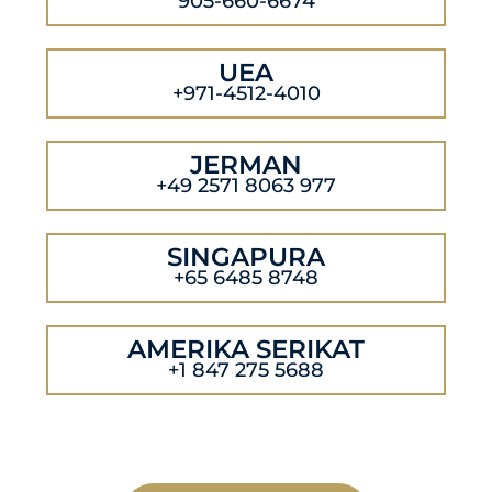
905-660-6674
UEA
+971-4512-4010
JERMAN
+49 2571 8063 977
SINGAPURA
+65 6485 8748
AMERIKA SERIKAT
+1 847 275 5688