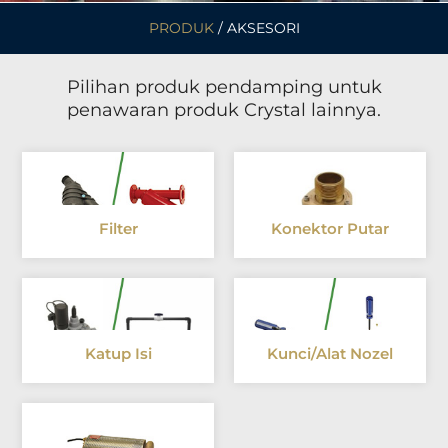
PRODUK
/ AKSESORI
Pilihan produk pendamping untuk
penawaran produk Crystal lainnya.
Filter
Konektor Putar
Katup Isi
Kunci/Alat Nozel