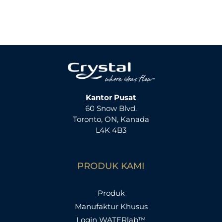
Kantor Pusat
60 Snow Blvd.
Toronto, ON, Kanada
L4K 4B3
PRODUK KAMI
Produk
Manufaktur Khusus
Login WATERlab™