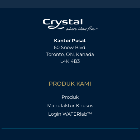
Kantor Pusat
60 Snow Blvd.
Toronto, ON, Kanada
L4K 4B3
PRODUK KAMI
Produk
Manufaktur Khusus
Login WATERlab™