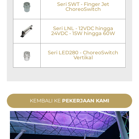
Seri SWT - Finger Jet
ChoreoSwitch
Seri LNL - 12VDC hingga
24VDC - 15W hingga 60W
Seri LED280 - ChoreoSwitch
Vertikal
KEMBALI KE
PEKERJAAN KAMI