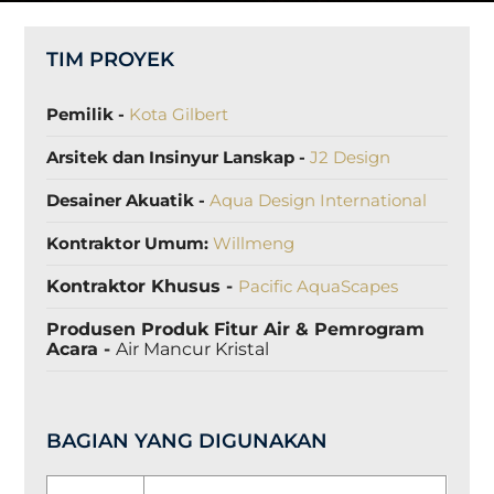
TIM PROYEK
Pemilik -
Kota Gilbert
Arsitek dan Insinyur Lanskap -
J2 Design
Desainer Akuatik -
Aqua Design International
Kontraktor Umum:
Willmeng
Kontraktor Khusus -
Pacific AquaScapes
Produsen Produk Fitur Air & Pemrogram
Acara -
Air Mancur Kristal
BAGIAN YANG DIGUNAKAN