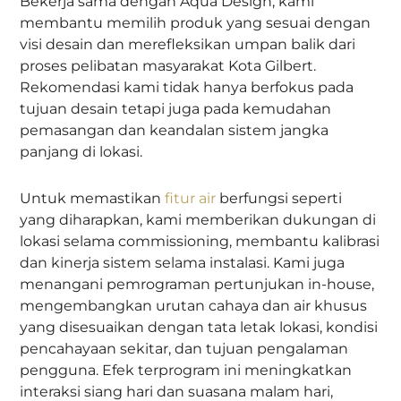
Bekerja sama dengan Aqua Design, kami
membantu memilih produk yang sesuai dengan
visi desain dan merefleksikan umpan balik dari
proses pelibatan masyarakat Kota Gilbert.
Rekomendasi kami tidak hanya berfokus pada
tujuan desain tetapi juga pada kemudahan
pemasangan dan keandalan sistem jangka
panjang di lokasi.
Untuk memastikan
fitur air
berfungsi seperti
yang diharapkan, kami memberikan dukungan di
lokasi selama commissioning, membantu kalibrasi
dan kinerja sistem selama instalasi. Kami juga
menangani pemrograman pertunjukan in-house,
mengembangkan urutan cahaya dan air khusus
yang disesuaikan dengan tata letak lokasi, kondisi
pencahayaan sekitar, dan tujuan pengalaman
pengguna. Efek terprogram ini meningkatkan
interaksi siang hari dan suasana malam hari,