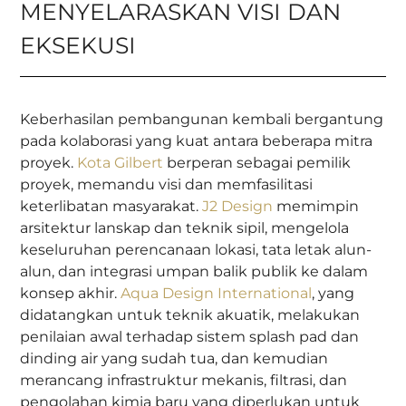
MENYELARASKAN VISI DAN
EKSEKUSI
Keberhasilan pembangunan kembali bergantung
pada kolaborasi yang kuat antara beberapa mitra
proyek.
Kota Gilbert
berperan sebagai pemilik
proyek, memandu visi dan memfasilitasi
keterlibatan masyarakat.
J2 Design
memimpin
arsitektur lanskap dan teknik sipil, mengelola
keseluruhan perencanaan lokasi, tata letak alun-
alun, dan integrasi umpan balik publik ke dalam
konsep akhir.
Aqua Design International
, yang
didatangkan untuk teknik akuatik, melakukan
penilaian awal terhadap sistem splash pad dan
dinding air yang sudah tua, dan kemudian
merancang infrastruktur mekanis, filtrasi, dan
pengolahan kimia baru yang diperlukan untuk