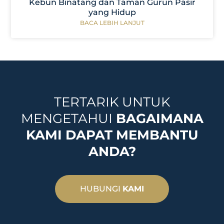
Kebun Binatang dan Taman Gurun Pasir
yang Hidup
BACA LEBIH LANJUT
TERTARIK UNTUK
MENGETAHUI
BAGAIMANA
KAMI DAPAT MEMBANTU
ANDA?
HUBUNGI
KAMI