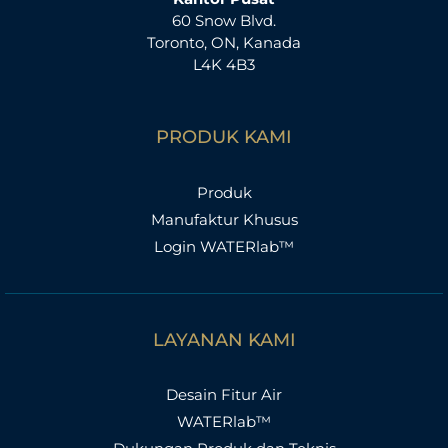
60 Snow Blvd.
Toronto, ON, Kanada
L4K 4B3
PRODUK KAMI
Produk
Manufaktur Khusus
Login WATERlab™
LAYANAN KAMI
Desain Fitur Air
WATERlab™