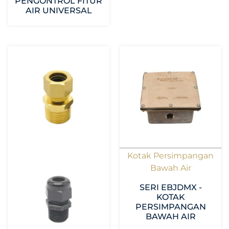
PENGONTROL FITUR
AIR UNIVERSAL
Kotak Persimpangan
Bawah Air
SERI EBJDMX -
KOTAK
PERSIMPANGAN
BAWAH AIR