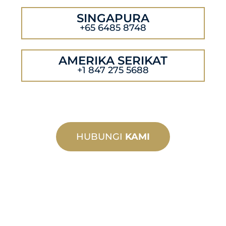
SINGAPURA
+65 6485 8748
AMERIKA SERIKAT
+1 847 275 5688
HUBUNGI
KAMI