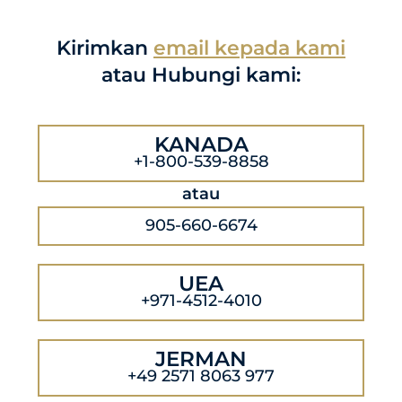
Kirimkan
email kepada kami
atau Hubungi kami:
KANADA
+1-800-539-8858
atau
905-660-6674
UEA
+971-4512-4010
JERMAN
+49 2571 8063 977