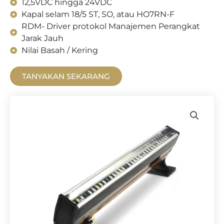
12,5VDC hingga 24VDC
Kapal selam 18/5 ST, SO, atau HO7RN-F
RDM- Driver protokol Manajemen Perangkat
Jarak Jauh
Nilai Basah / Kering
TANYAKAN SEKARANG