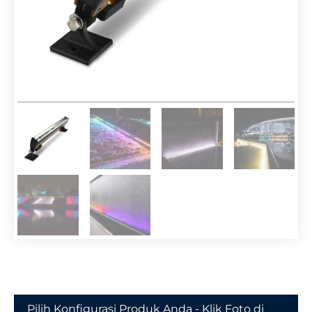
Pilih Konfigurasi Produk Anda - Klik Foto di