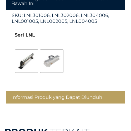
Bawah Ini
SKU:
LNL301006, LNL302006, LNL304006,
LNL001005, LNL002005, LNL004005
Seri LNL
Informasi Produk yang Dapat Diunduh