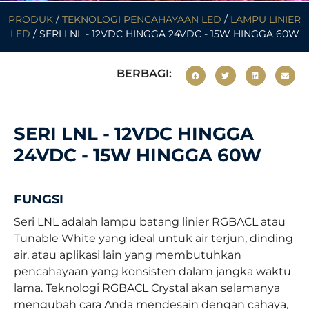
PRODUK
/
TEKNOLOGI PENCAHAYAAN LED
/
LAMPU LINIER
LED
/ SERI LNL - 12VDC HINGGA 24VDC - 15W HINGGA 60W
BERBAGI:
SERI LNL - 12VDC HINGGA
24VDC - 15W HINGGA 60W
FUNGSI
Seri LNL adalah lampu batang linier RGBACL atau
Tunable White yang ideal untuk air terjun, dinding
air, atau aplikasi lain yang membutuhkan
pencahayaan yang konsisten dalam jangka waktu
lama. Teknologi RGBACL Crystal akan selamanya
mengubah cara Anda mendesain dengan cahaya,