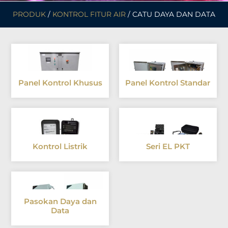
PRODUK
/
KONTROL FITUR AIR
/ CATU DAYA DAN DATA
Panel Kontrol Khusus
Panel Kontrol Standar
Kontrol Listrik
Seri EL PKT
Pasokan Daya dan
Data