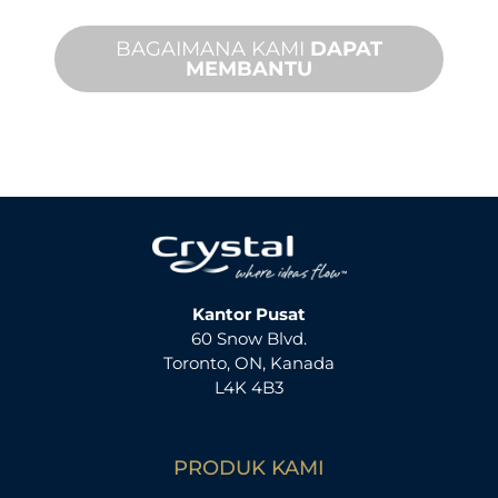
BAGAIMANA KAMI
DAPAT
MEMBANTU
Kantor Pusat
60 Snow Blvd.
Toronto, ON, Kanada
L4K 4B3
PRODUK KAMI