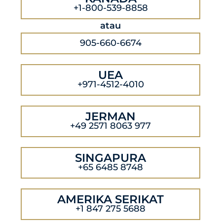
+1-800-539-8858
atau
905-660-6674
UEA
+971-4512-4010
JERMAN
+49 2571 8063 977
SINGAPURA
+65 6485 8748
AMERIKA SERIKAT
+1 847 275 5688