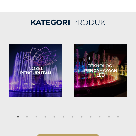
KATEGORI
PRODUK
TEKNOLOGI
NOZEL
PENCAHAYAAN
PENGURUTAN
LED