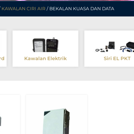
/
KAWALAN CIRI AIR
/ BEKALAN KUASA DAN DATA
rd
Kawalan Elektrik
Siri EL PKT