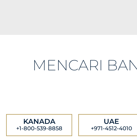
MENCARI BA
KANADA
UAE
+1-800-539-8858
+971-4512-4010