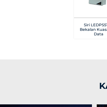
Siri LEDPS5
Bekalan Kuas
Data
K