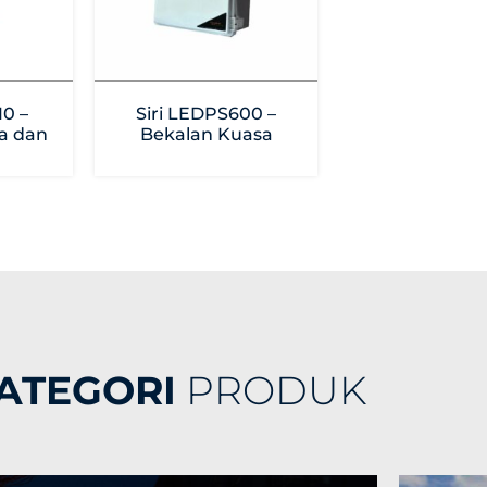
10 –
Siri LEDPS600 –
a dan
Bekalan Kuasa
ATEGORI
PRODUK