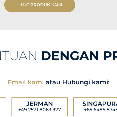
LIHAT
PRODUK
KAMI
NTUAN
DENGAN P
Email kami
atau Hubungi kami:
JERMAN
SINGAPUR
+49 2571 8063 977
+65 6485 874