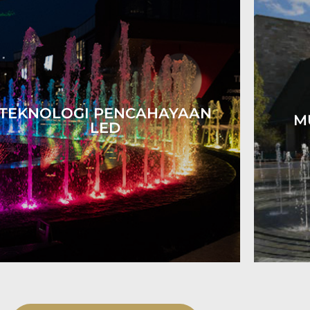
TEKNOLOGI PENCAHAYAAN
M
LED