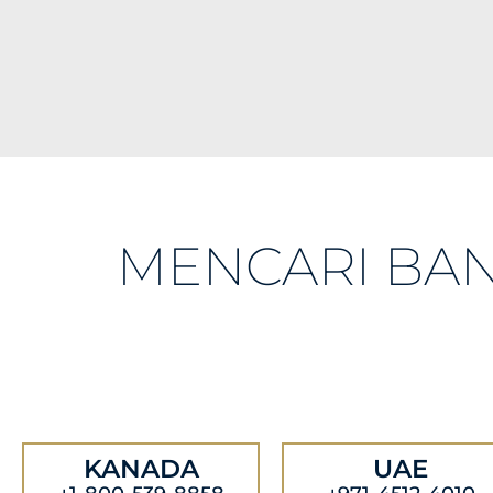
MENCARI BA
KANADA
UAE