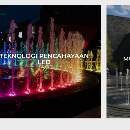
TEKNOLOGI PENCAHAYAAN
M
LED