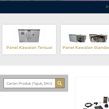
P
Panel Kawalan Tersuai
Panel Kawalan Standa