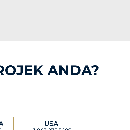
ROJEK ANDA?
A
USA