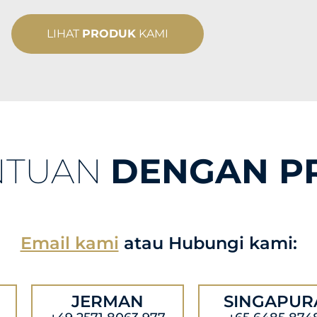
LIHAT
PRODUK
KAMI
NTUAN
DENGAN P
Email kami
atau Hubungi kami:
JERMAN
SINGAPUR