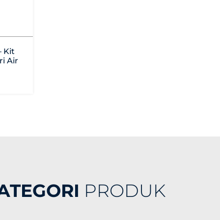
– Kit
i Air
ATEGORI
PRODUK