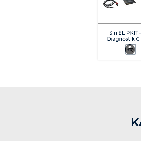
Siri EL PKIT 
Diagnostik Cir
K