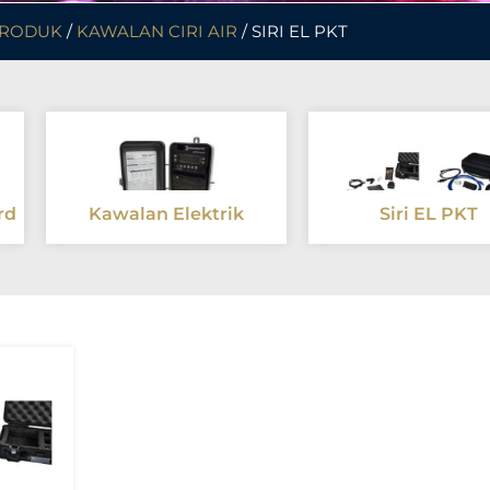
RODUK
/
KAWALAN CIRI AIR
/ SIRI EL PKT
rd
Kawalan Elektrik
Siri EL PKT