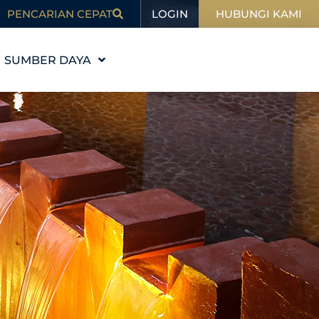
LOGIN
PENCARIAN CEPAT
HUBUNGI KAMI
SUMBER DAYA
PENDIDIKAN
MI
BLOG
DALAM BERITA