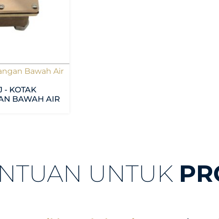
angan Bawah Air
J - KOTAK
AN BAWAH AIR
ANTUAN UNTUK
PR