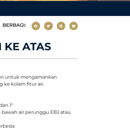
BERBAGI:
N KE ATAS
nakan untuk mengamankan
ke kolam fitur air.
dan 1"
bawah air perunggu EBJ atau
berbeda