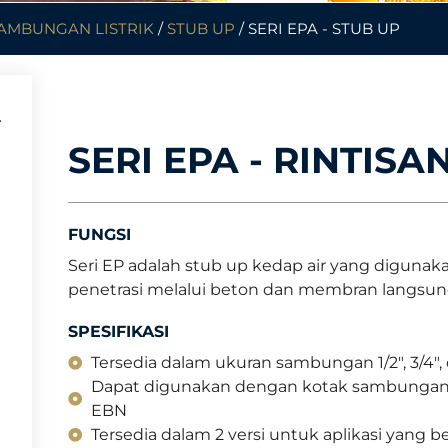
AMBUNGAN LISTRIK
/
STUB UP
/ SERI EPA - STUB UP
SERI EPA - RINTISA
FUNGSI
Seri EP adalah stub up kedap air yang digu
penetrasi melalui beton dan membran langsung 
SPESIFIKASI
Tersedia dalam ukuran sambungan 1/2", 3/4", 
Dapat digunakan dengan kotak sambungan 
EBN
Tersedia dalam 2 versi untuk aplikasi yang 