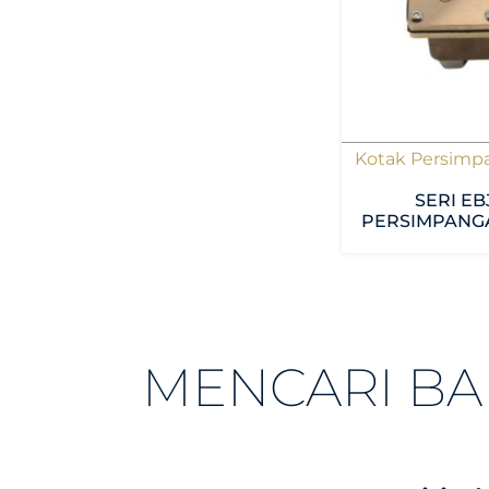
Kotak Persimp
SERI EB
PERSIMPANG
MENCARI B