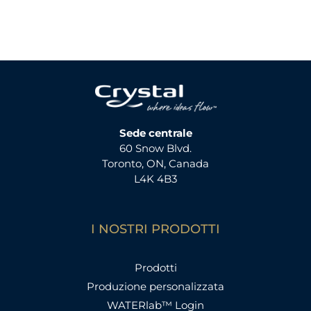
Sede centrale
60 Snow Blvd.
Toronto, ON, Canada
L4K 4B3
I NOSTRI PRODOTTI
Prodotti
Produzione personalizzata
WATERlab™ Login