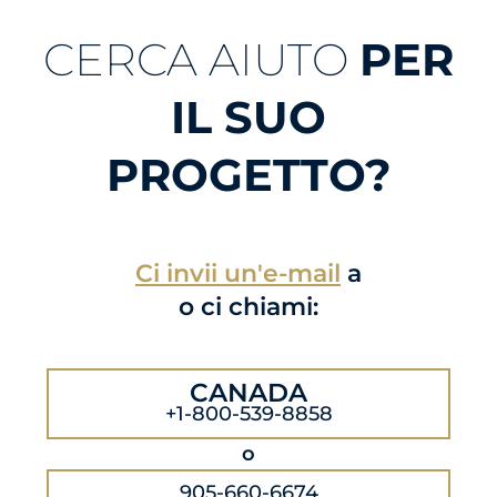
CERCA AIUTO
PER
IL SUO
PROGETTO?
Ci invii un'e-mail
a
o ci chiami:
CANADA
+1-800-539-8858
o
905-660-6674