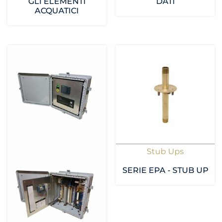
GLI ELEMENTI
DATI
ACQUATICI
Stub Ups
SERIE EPA - STUB UP