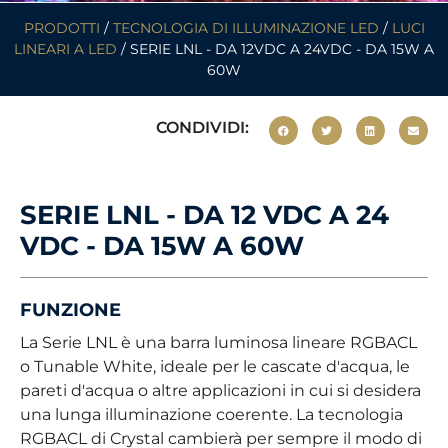
PRODOTTI
/
TECNOLOGIA DI ILLUMINAZIONE LED
/
LUCI
LINEARI A LED
/ SERIE LNL - DA 12VDC A 24VDC - DA 15W A
60W
CONDIVIDI:
SERIE LNL - DA 12 VDC A 24
VDC - DA 15W A 60W
FUNZIONE
La Serie LNL è una barra luminosa lineare RGBACL
o Tunable White, ideale per le cascate d'acqua, le
pareti d'acqua o altre applicazioni in cui si desidera
una lunga illuminazione coerente. La tecnologia
RGBACL di Crystal cambierà per sempre il modo di