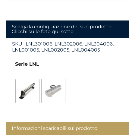
Scelga la configurazione del suo prodotto -
Clicchi sulle foto qui sotto
SKU :
LNL301006, LNL302006, LNL304006,
LNL001005, LNL002005, LNL004005
Serie LNL
Informazioni scaricabili sul prodotto