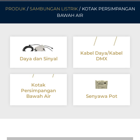
PRODUK
/
SAMBUNGAN LISTRIK
/ KOTAK PERSIMPANGAN
BAWAH AIR
Kabel Daya/Kabel
Daya dan Sinyal
DMX
Kotak
Persimpangan
Bawah Air
Senyawa Pot