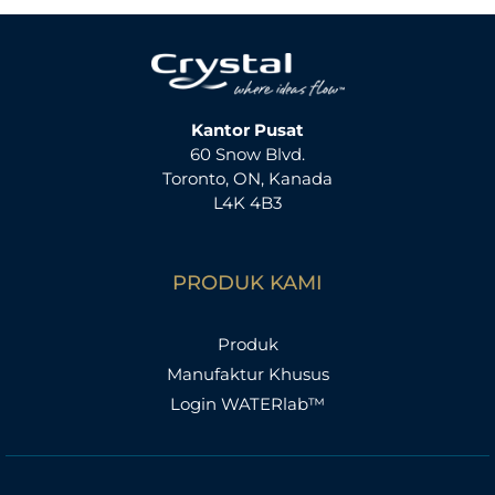
Kantor Pusat
60 Snow Blvd.
Toronto, ON, Kanada
L4K 4B3
PRODUK KAMI
Produk
Manufaktur Khusus
Login WATERlab™