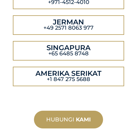
+971-4512-4010
JERMAN
+49 2571 8063 977
SINGAPURA
+65 6485 8748
AMERIKA SERIKAT
+1 847 275 5688
HUBUNGI
KAMI