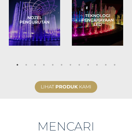
TEKNOLOGI
NOZEL
PENCAHAYAAN
PENGURUTAN
LED
LIHAT
PRODUK
KAMI
MENCARI