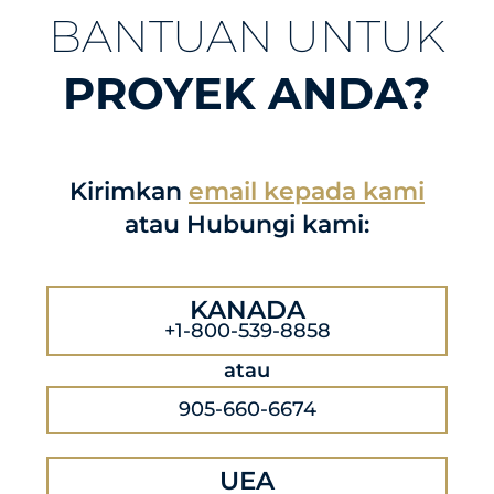
BANTUAN UNTUK
PROYEK ANDA?
Kirimkan
email kepada kami
atau Hubungi kami:
KANADA
+1-800-539-8858
atau
905-660-6674
UEA