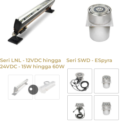
Seri LNL - 12VDC hingga
Seri SWD - ESpyra
24VDC - 15W hingga 60W