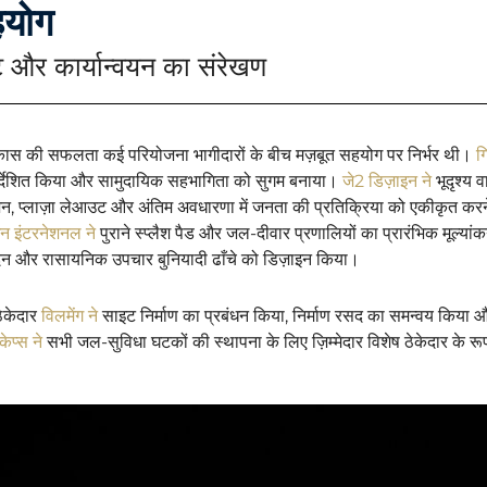
योग
्टि और कार्यान्वयन का संरेखण
विकास की सफलता कई परियोजना भागीदारों के बीच मज़बूत सहयोग पर निर्भर थी।
ग
र्देशित किया और सामुदायिक सहभागिता को सुगम बनाया।
जे2 डिज़ाइन ने
भूदृश्य 
न, प्लाज़ा लेआउट और अंतिम अवधारणा में जनता की प्रतिक्रिया को एकीकृत करन
इन इंटरनेशनल ने
पुराने स्प्लैश पैड और जल-दीवार प्रणालियों का प्रारंभिक मूल्
ंदन और रासायनिक उपचार बुनियादी ढाँचे को डिज़ाइन किया।
ठेकेदार
विलमेंग ने
साइट निर्माण का प्रबंधन किया, निर्माण रसद का समन्वय किया औ
केप्स ने
सभी जल-सुविधा घटकों की स्थापना के लिए ज़िम्मेदार विशेष ठेकेदार के रूप