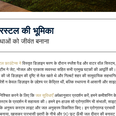
रिस्टल की भूमिका
िधाओं को जीवंत बनाना
टल फ़ाउंटेन्स ने
विस्तृत डिज़ाइन चरण के दौरान स्प्लैश पैड और वाटर वॉल सिस्टम, द
टीम ने जेट, नोजल और प्रकाश व्यवस्था सहित सभी प्रमुख घटकों की आपूर्ति की। ए
द की जो डिज़ाइन की दृष्टि से मेल खाते थे और गिल्बर्ट शहर की सामुदायिक सहभागिता
िशें न केवल डिज़ाइन के उद्देश्य पर केंद्रित थीं, बल्कि स्थापना में आसानी और स
निश्चित करने के लिए कि
जल सुविधाएँ
अपेक्षानुसार प्रदर्शन करें, हमने कमीशनिंग
स्टम के प्रदर्शन में सहायता की। हमने इन-हाउस शो प्रोग्रामिंग भी संभाली, सा
यों के अनुरूप कस्टम लाइट और जल अनुक्रम विकसित किए। इन प्रोग्राम्ड प्रभावो
 बनाया, खासकर पारभासी छतरी के नीचे और 90 फुट ऊँची जल दीवार की बनाव