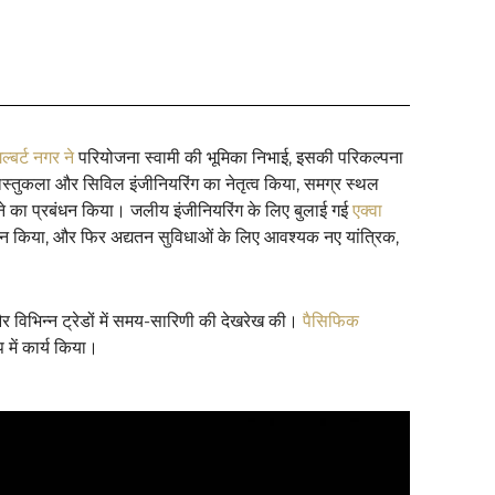
िल्बर्ट नगर ने
परियोजना स्वामी की भूमिका निभाई, इसकी परिकल्पना
वास्तुकला और सिविल इंजीनियरिंग का नेतृत्व किया, समग्र स्थल
े का प्रबंधन किया। जलीय इंजीनियरिंग के लिए बुलाई गई
एक्वा
यांकन किया, और फिर अद्यतन सुविधाओं के लिए आवश्यक नए यांत्रिक,
र विभिन्न ट्रेडों में समय-सारिणी की देखरेख की।
पैसिफिक
 में कार्य किया।