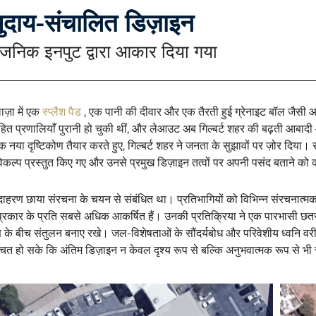
ुदाय-संचालित डिज़ाइन
्वजनिक इनपुट द्वारा आकार दिया गया
लाज़ा में एक
स्प्लैश पैड
, एक पानी की दीवार और एक तैरती हुई ग्रेनाइट बॉल जैसी आक
िहित प्रणालियाँ पुरानी हो चुकी थीं, और लेआउट अब गिल्बर्ट शहर की बढ़ती आबादी 
 नया दृष्टिकोण तैयार करते हुए, गिल्बर्ट शहर ने जनता के सुझावों पर ज़ोर दिया। 
 विकल्प प्रस्तुत किए गए और उनसे प्रमुख डिज़ाइन तत्वों पर अपनी पसंद बताने क
ाहरण छाया संरचना के चयन से संबंधित था। प्रतिभागियों को विभिन्न संरचनात्मक श
्रकार के प्रति सबसे अधिक आकर्षित हैं। उनकी प्रतिक्रिया ने एक पारभासी छतरी 
 के बीच संतुलन बनाए रखे। जल-विशेषताओं के सौंदर्यबोध और परिवेशीय ध्वनि वर
चित हो सके कि अंतिम डिज़ाइन न केवल दृश्य रूप से बल्कि अनुभवात्मक रूप से भी स