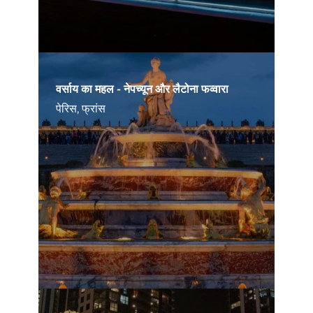
वर्साय का महल - नेपच्यून और लैटोना फव्वारा
पेरिस, फ्रांस