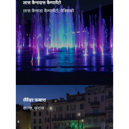
लास कैनादास कैम्पामेंटो
लास कैनाडा कैम्पामेंटो, मेक्सिको
लैवेंडर फव्वारा
कान्स, फ्रांस