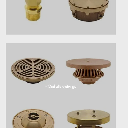
नालियाँ और प्रवेश द्वार