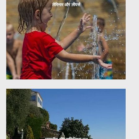
लैमिनार और लीपर्स