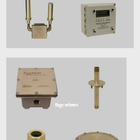
विद्युत कनेक्शन