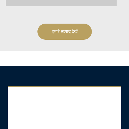
हमारे
उत्पाद
देखें