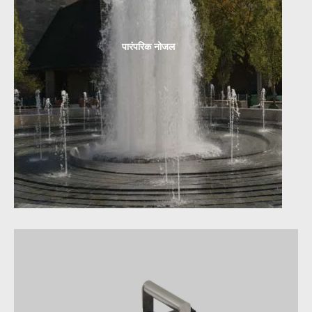
पारंपरिक नोजल