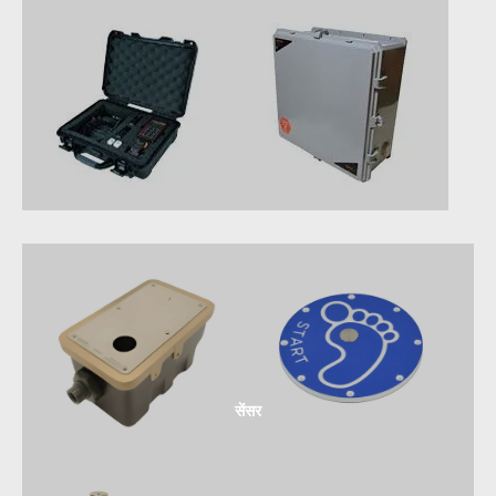
सेंसर