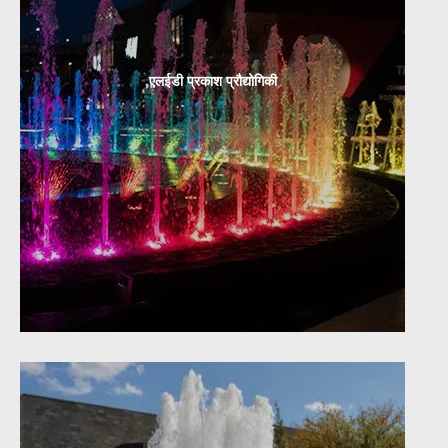
एलईडी प्रकाश प्रौद्योगिकी