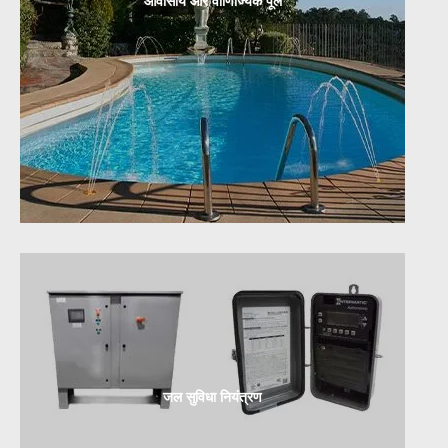
आवासीय और वाणिज्यिक पूल
जल सुविधा नियंत्रण