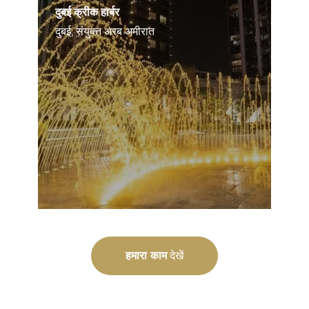
दुबई क्रीक हार्बर
दुबई, संयुक्त अरब अमीरात
हमारा काम
देखें