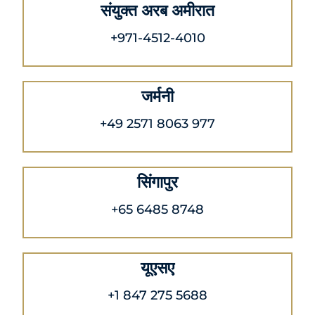
संयुक्त अरब अमीरात
+971-4512-4010
जर्मनी
+49 2571 8063 977
सिंगापुर
+65 6485 8748
यूएसए
+1 847 275 5688