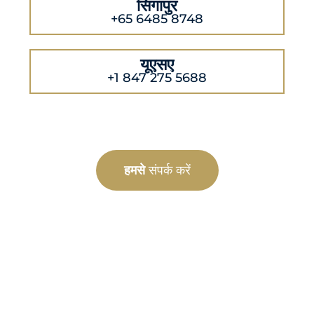
सिंगापुर
+65 6485 8748
यूएसए
+1 847 275 5688
हमसे
संपर्क करें