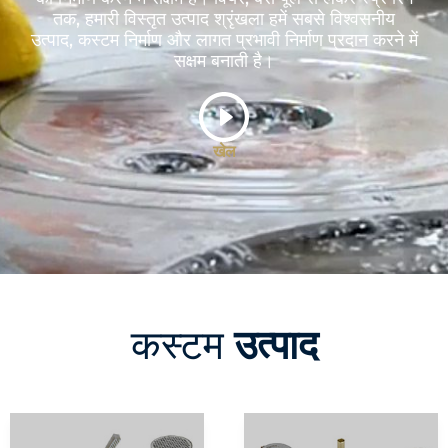
तक, हमारी विस्तृत उत्पाद श्रृंखला हमें सबसे विश्वसनीय
उत्पाद, कस्टम निर्माण और लागत प्रभावी निर्माण प्रदान करने में
सक्षम बनाती है।
खेल
कस्टम
उत्पाद