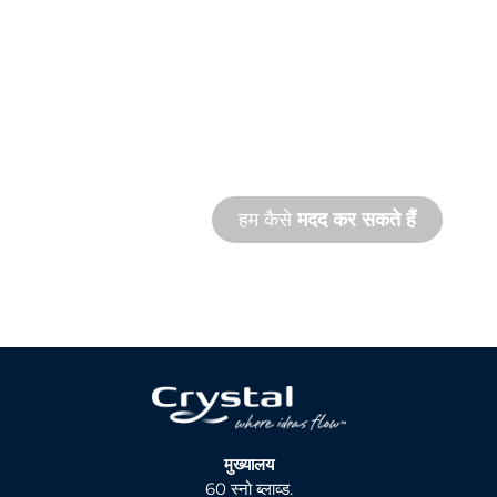
उत्पाद और तकनीकी
सहायता
हम आपके और आपकी जल सुविधा परियोजना के साथ
खड़े हैं। हम ऑनसाइट और रिमोट दोनों तरह की सेवाओं
के साथ तेज़ गति से उत्पाद सहायता प्रदान करते हैं।
हम कैसे
मदद कर सकते हैं
मुख्यालय
60 स्नो ब्लाव्ड.