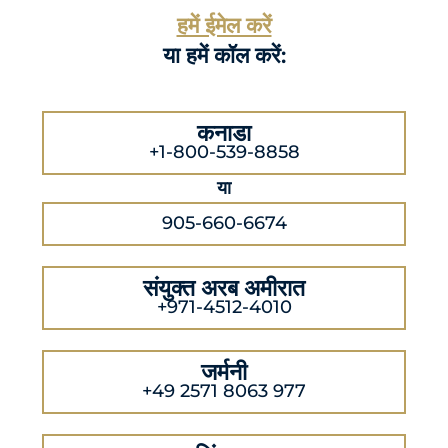
हमें ईमेल करें
या हमें कॉल करें:
कनाडा
+1-800-539-8858
या
905-660-6674
संयुक्त अरब अमीरात
+971-4512-4010
जर्मनी
+49 2571 8063 977