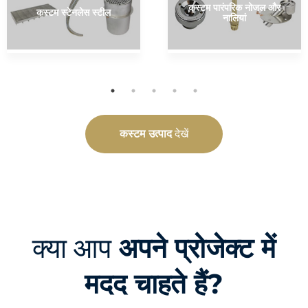
कस्टम पारंपरिक नोजल और
कस्टम स्टेनलेस स्टील
नालियां
कस्टम उत्पाद
देखें
क्या आप
अपने प्रोजेक्ट में
मदद चाहते हैं?