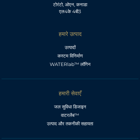
टोरंटो, ओएन, कनाडा
एल4के 4बी3
हमारे उत्पाद
उत्पादों
कस्टम विनिर्माण
WATERlab™ लॉगिन
हमारी सेवाएँ
जल सुविधा डिजाइन
वाटरलैब™
उत्पाद और तकनीकी सहायता