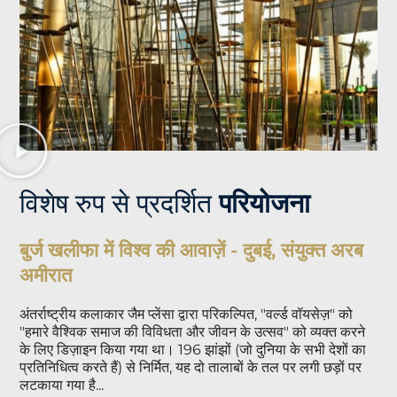
विशेष रुप से प्रदर्शित
परियोजना
बुर्ज खलीफा में विश्व की आवाज़ें - दुबई, संयुक्त अरब
अमीरात
अंतर्राष्ट्रीय कलाकार जैम प्लेंसा द्वारा परिकल्पित, "वर्ल्ड वॉयसेज़" को
"हमारे वैश्विक समाज की विविधता और जीवन के उत्सव" को व्यक्त करने
के लिए डिज़ाइन किया गया था। 196 झांझों (जो दुनिया के सभी देशों का
प्रतिनिधित्व करते हैं) से निर्मित, यह दो तालाबों के तल पर लगी छड़ों पर
लटकाया गया है...