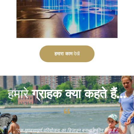
हमारा काम
देखें
हमारे
ग्राहक क्या कहते हैं...
"एक गुणवत्तापूर्ण परियोजना का डिज़ाइन बनाना कठिन काम है।