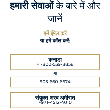
हमारी सेवाओं
के बारे में और
जानें
हमें ईमेल करें
या हमें कॉल करें:
कनाडा
+1-800-539-8858
या
905-660-6674
संयुक्त अरब अमीरात
+971-4512-4010