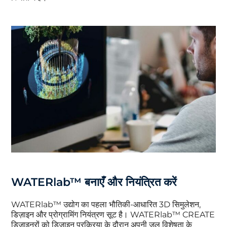
WATERlab™ बनाएँ और नियंत्रित करें
WATERlab™ उद्योग का पहला भौतिकी-आधारित 3D सिमुलेशन,
डिज़ाइन और प्रोग्रामिंग नियंत्रण सूट है। WATERlab™ CREATE
डिज़ाइनरों को डिज़ाइन प्रक्रिया के दौरान अपनी जल विशेषता के