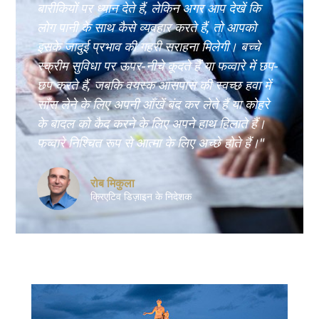
बारीकियों पर ध्यान देते हैं, लेकिन अगर आप देखें कि
लोग पानी के साथ कैसे व्यवहार करते हैं, तो आपको
इसके जादुई प्रभाव की गहरी सराहना मिलेगी। बच्चे
स्क्रीम सुविधा पर ऊपर-नीचे कूदते हैं या फव्वारे में छप-
छप करते हैं, जबकि वयस्क आसपास की स्वच्छ हवा में
साँस लेने के लिए अपनी आँखें बंद कर लेते हैं या कोहरे
के बादल को कैद करने के लिए अपने हाथ हिलाते हैं।
फव्वारे निश्चित रूप से आत्मा के लिए अच्छे होते हैं।"
रोब मिकुला
क्रिएटिव डिज़ाइन के निदेशक