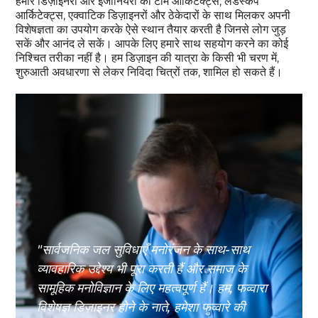
हमारे डिज़ाइनरों और इंजीनियरों की टीम आर्किटेक्ट्स, लैंडस्केप
आर्किटेक्ट्स, एक्वाटिक डिज़ाइनरों और ठेकेदारों के साथ मिलकर अपनी
विशेषज्ञता का उपयोग करके ऐसे स्थान तैयार करती है जिनसे लोग जुड़
सकें और आनंद ले सकें। आपके लिए हमारे साथ सहयोग करने का कोई
निश्चित तरीका नहीं है। हम डिज़ाइन की यात्रा के किसी भी चरण में,
शुरुआती अवधारणा से लेकर निविदा चित्रों तक, शामिल हो सकते हैं।
"सार्वजनिक जल सुविधाएँ मनोरंजन के साथ-साथ
व्यावहारिक उद्देश्य भी पूरा करती हैं और समाज के
सामूहिक मनोविज्ञान के लिए महत्वपूर्ण हैं। हम, फव्वारा
विशेषज्ञ डिज़ाइनर होने के नाते, हमेशा फव्वारे की