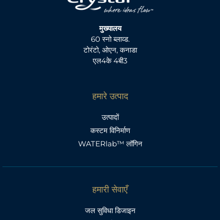
मुख्यालय
60 स्नो ब्लाव्ड.
टोरंटो, ओएन, कनाडा
एल4के 4बी3
हमारे उत्पाद
उत्पादों
कस्टम विनिर्माण
WATERlab™ लॉगिन
हमारी सेवाएँ
जल सुविधा डिजाइन