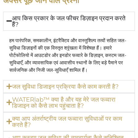
अक्सर पूछे जाने वाले प्रश्नों
आप किस प्रकार के जल फीचर डिज़ाइन प्रदान करते
हैं?
हम पारंपरिक, समकालीन, इंटरैक्टिव और वास्तुशिल्प तत्वों सहित जल-
सुविधा डिज़ाइनों की एक विस्तृत श्रृंखला में विशेषज्ञ हैं। हमारे
पोर्टफोलियो में आउटडोर और इनडोर फव्वारे के डिज़ाइन, कस्टम जल-
सुविधाएँ, और व्यावसायिक एवं आवासीय स्थानों के लिए बड़े पैमाने पर
सार्वजनिक और निजी जल-सुविधाएँ शामिल हैं।
जल सुविधा डिजाइन प्रक्रिया कैसे काम करती है?
WATERlab™ क्या है और यह मेरे जल फव्वारा
डिजाइन को कैसे लाभ पहुंचाता है?
क्या आप अंतर्राष्ट्रीय जल फव्वारा सुविधाओं पर काम
करते हैं?
आप कस्टम जल सुविधा की व्यवहार्यता कैसे सुनिश्चित