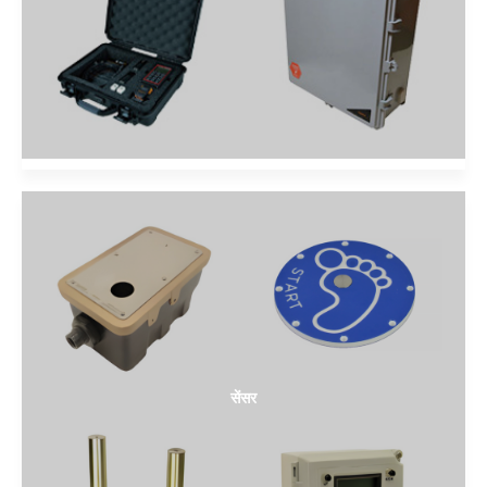
सेंसर