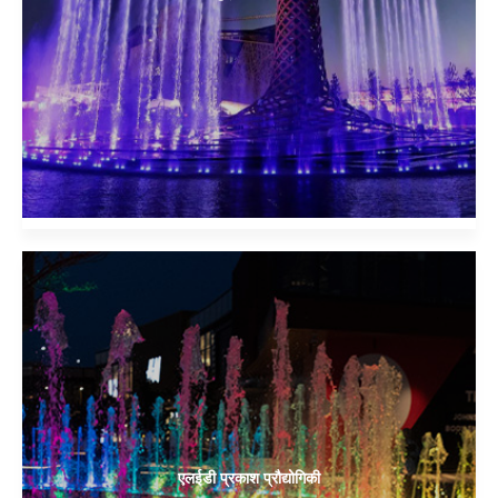
एलईडी प्रकाश प्रौद्योगिकी