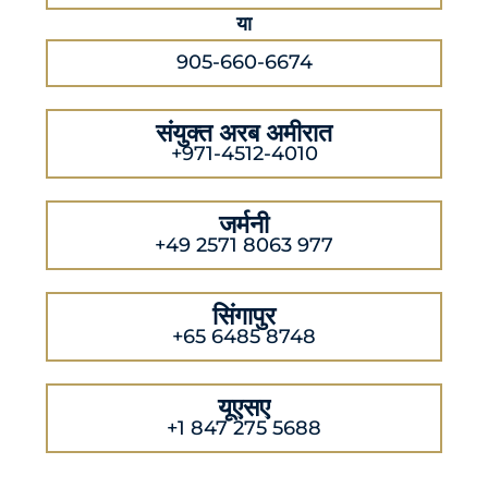
या
905-660-6674
संयुक्त अरब अमीरात
+971-4512-4010
जर्मनी
+49 2571 8063 977
सिंगापुर
+65 6485 8748
यूएसए
+1 847 275 5688