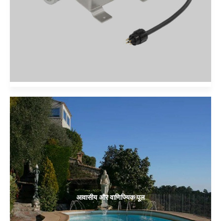
आवासीय और वाणिज्यिक पूल