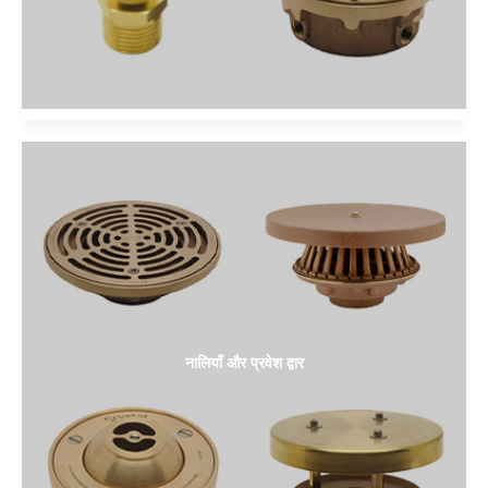
नालियाँ और प्रवेश द्वार