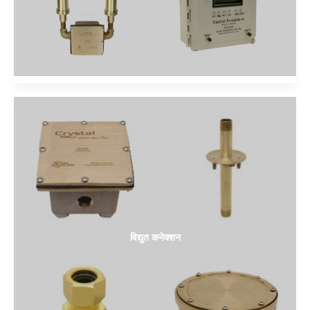
विद्युत कनेक्शन