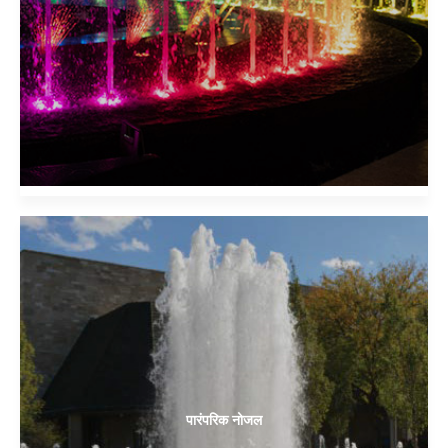
पारंपरिक नोजल