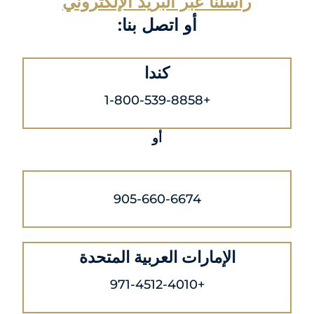
راسلنا عبر البريد الإلكتروني
أو اتصل بنا:
كندا
+1-800-539-8858
أو
905-660-6674
الإمارات العربية المتحدة
+971-4512-4010