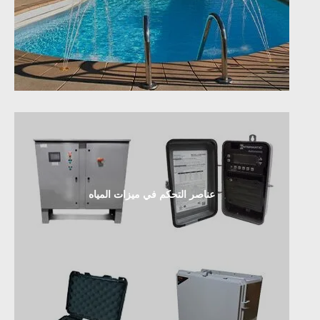
عناصر التحكم في ميزات المياه