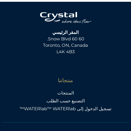
المقر الرئيسي
60 60 Snow Blvd.
Toronto, ON, Canada
L4K 4B3
منتجاتنا
المنتجات
التصنيع حسب الطلب
تسجيل الدخول إلى WATERlab™ WATERlab™