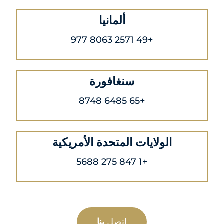
ألمانيا
+49 2571 8063 977
سنغافورة
+65 6485 8748
الولايات المتحدة الأمريكية
+1 847 275 5688
اتصل
بنا