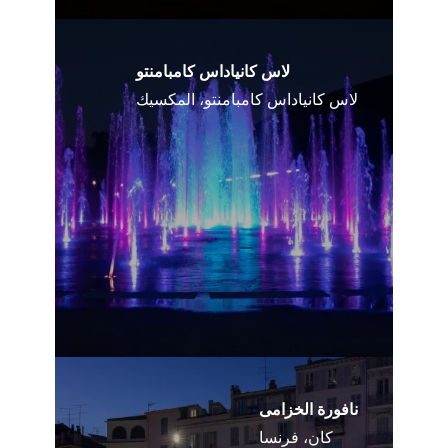
لاس كانياداس كامبامنتو
لاس كانياداس كامبامنتو، المكسيك
نافورة الخزامى
كان، فرنسا