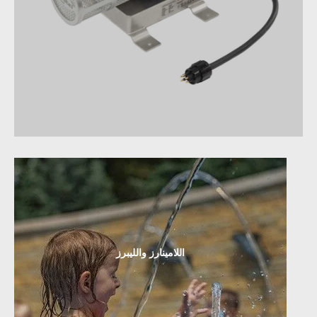
اللامينارز والليبرز