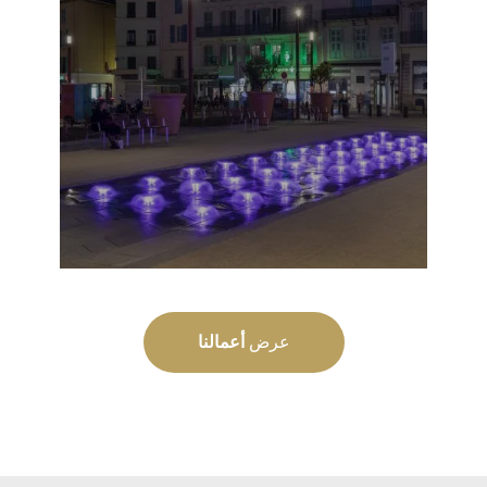
عرض
أعمالنا