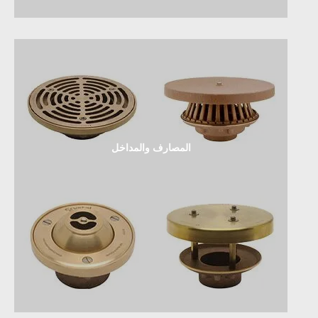
المصارف والمداخل