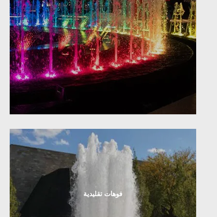
فوهات تقليدية