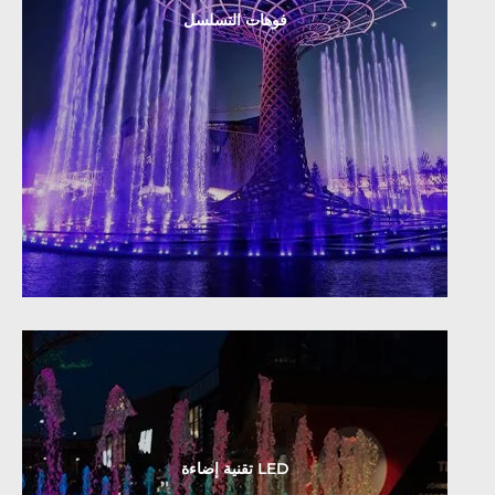
فوهات التسلسل
تقنية إضاءة LED