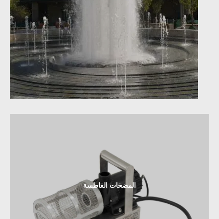
المضخات الغاطسة