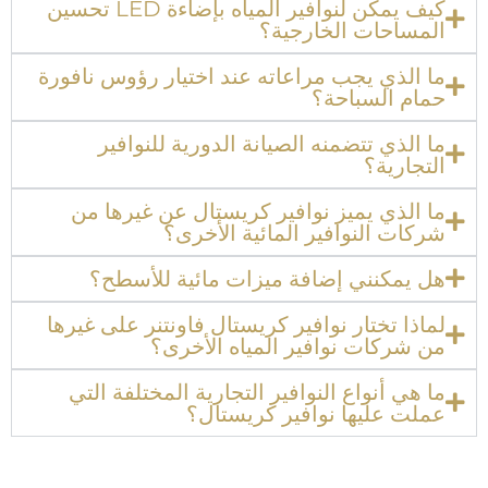
كيف يمكن لنوافير المياه بإضاءة LED تحسين
المساحات الخارجية؟
ما الذي يجب مراعاته عند اختيار رؤوس نافورة
حمام السباحة؟
ما الذي تتضمنه الصيانة الدورية للنوافير
التجارية؟
ما الذي يميز نوافير كريستال عن غيرها من
شركات النوافير المائية الأخرى؟
هل يمكنني إضافة ميزات مائية للأسطح؟
لماذا تختار نوافير كريستال فاونتنر على غيرها
من شركات نوافير المياه الأخرى؟
ما هي أنواع النوافير التجارية المختلفة التي
عملت عليها نوافير كريستال؟