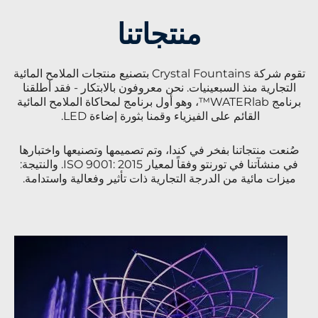
منتجاتنا
تقوم شركة Crystal Fountains بتصنيع منتجات الملامح المائية
التجارية منذ السبعينيات. نحن معروفون بالابتكار - فقد أطلقنا
برنامج WATERlab™، وهو أول برنامج لمحاكاة الملامح المائية
القائم على الفيزياء وقمنا بثورة إضاءة LED.
صُنعت منتجاتنا بفخر في كندا، وتم تصميمها وتصنيعها واختبارها
في منشآتنا في تورنتو وفقاً لمعيار ISO 9001: 2015. والنتيجة:
ميزات مائية من الدرجة التجارية ذات تأثير وفعالية واستدامة.