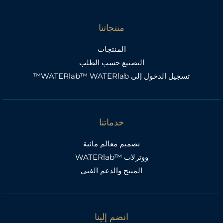
منتجاتنا
المنتجات
التصنيع حسب الطلب
تسجيل الدخول إلى WATERlab™ WATERlab™
خدماتنا
تصميم معالم مائية
ووترلاب ™WATERlab
المنتج والدعم الفني
انضم إلينا