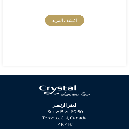
المنتج والدعم الفني
اكتشف المزيد
المقر الرئيسي
60 60 Snow Blvd.
Toronto, ON, Canada
L4K 4B3