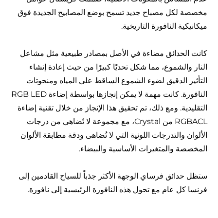
مخصصة لكل مصباح جديد تسمح بوضع المصابيح الجديدة فوق
ميكانيكية النافورة التاريخية.
كانت الحدائق مضاءة في الأصل بمصادر طبيعية مثل مشاعل
النار والشموع، مما شكل تحديًا كبيرًا من حيث إعادة إنشاء
التأثير الدقيق لضوء الشموع الساقط على المياه ومنحوتات
النافورة. كانت مهمة لا يمكن إنجازها بواسطة إضاءة RGB LED
التقليدية. ومع ذلك، تم تحقيق هذا الإنجاز من خلال تقنية إضاءة
RGBACL من Crystal، مع مجموعة لا تُضاهى من درجات
الألوان والتدرجات اللونية التي لا تُضاهى ودقة مطابقة الألوان
المخصصة والمتغيرات الأساسية والبيضاء.
ستظل حدائق فرساي الوجهة الأكثر جذباً للسياح القادمين إلى
فرنسا كل عام مع تحول هذه النافورة الرئيسية إلى نافورة.