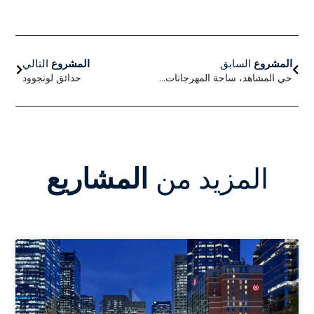
السابق
التالي
المشروع
السابق
المشروع
التالي
حي المشاهد، ساحة المهرجانات، ساحة المهرجانات
حدائق لونجوود
المزيد من
المشاريع