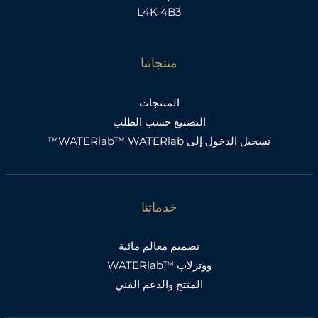
L4K 4B3
منتجاتنا
المنتجات
التصنيع حسب الطلب
تسجيل الدخول إلى WATERlab™ WATERlab™
خدماتنا
تصميم معالم مائية
ووترلاب ™WATERlab
المنتج والدعم الفني