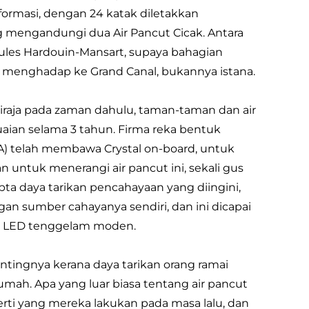
sformasi, dengan 24 katak diletakkan
ng mengandungi dua Air Pancut Cicak. Antara
 Jules Hardouin-Mansart, supaya bahagian
n menghadap ke Grand Canal, bukannya istana.
raja pada zaman dahulu, taman-taman dan air
aian selama 3 tahun. Firma reka bentuk
EA) telah membawa Crystal on-board, untuk
untuk menerangi air pancut ini, sekali gus
ipta daya tarikan pencahayaan yang diingini,
gan sumber cahayanya sendiri, dan ini dicapai
an LED tenggelam moden.
rpentingnya kerana daya tarikan orang ramai
umah. Apa yang luar biasa tentang air pancut
erti yang mereka lakukan pada masa lalu, dan