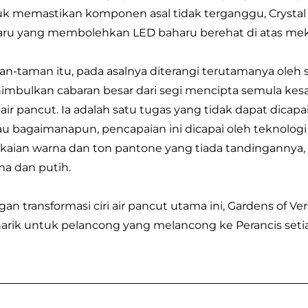
k memastikan komponen asal tidak terganggu, Crystal 
ru yang membolehkan LED baharu berehat di atas mekan
n-taman itu, pada asalnya diterangi terutamanya oleh su
mbulkan cabaran besar dari segi mencipta semula kesan 
 air pancut. Ia adalah satu tugas yang tidak dapat dicap
u bagaimanapun, pencapaian ini dicapai oleh teknolog
kaian warna dan ton pantone yang tiada tandingannya,
a dan putih.
an transformasi ciri air pancut utama ini, Gardens of Ver
rik untuk pelancong yang melancong ke Perancis seti