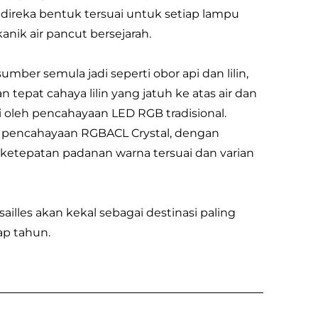
direka bentuk tersuai untuk setiap lampu
ik air pancut bersejarah.
mber semula jadi seperti obor api dan lilin,
tepat cahaya lilin yang jatuh ke atas air dan
ai oleh pencahayaan LED RGB tradisional.
i pencahayaan RGBACL Crystal, dengan
 ketepatan padanan warna tersuai dan varian
sailles akan kekal sebagai destinasi paling
ap tahun.