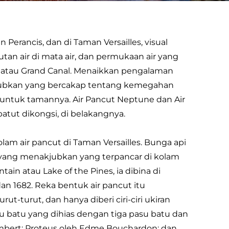
n Perancis, dan di Taman Versailles, visual
utan air di mata air, dan permukaan air yang
e atau Grand Canal. Menaikkan pengalaman
jubkan yang bercakap tentang kemegahan
 untuk tamannya. Air Pancut Neptune dan Air
tut dikongsi, di belakangnya.
am air pancut di Taman Versailles. Bunga api
ang menakjubkan yang terpancar di kolam
ain atau Lake of the Pines, ia dibina di
an 1682. Reka bentuk air pancut itu
turut, dan hanya diberi ciri-ciri ukiran
u batu yang dihias dengan tiga pasu batu dan
ambert; Proteus oleh Edme Bouchardon; dan