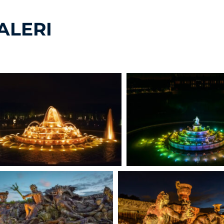
ALERI