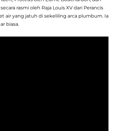
ecara rasmi oleh Raja Louis XV dari Perancis
t air yang jatuh di sekeliling arca plumbum. Ia
r biasa.