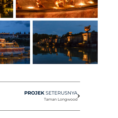
Seterusnya
PROJEK
SETERUSNYA
Taman Longwood