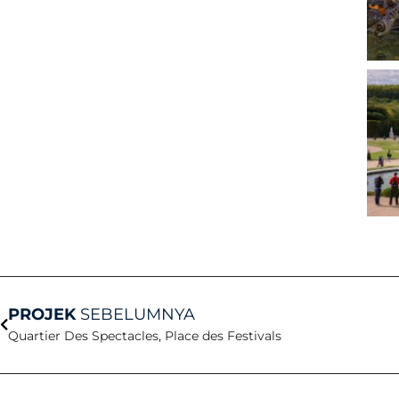
Sebelum
PROJEK
SEBELUMNYA
Quartier Des Spectacles, Place des Festivals