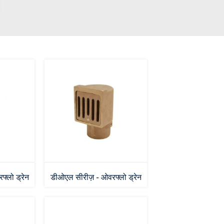
्लो ड्रेन
डीओएल सीरीज़ - ओवरफ्लो ड्रेन