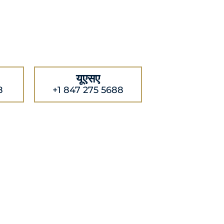
यूएसए
8
+1 847 275 5688