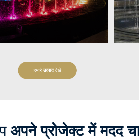
हमारे
उत्पाद
देखें
आप
अपने प्रोजेक्ट में मदद चा