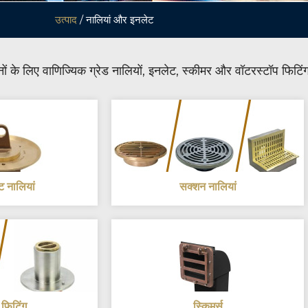
उत्पाद
/ नालियां और इनलेट
ों के लिए वाणिज्यिक ग्रेड नालियों, इनलेट, स्कीमर और वॉटरस्टॉप फिटि
 नालियां
सक्शन नालियां
म फिटिंग
स्किमर्स