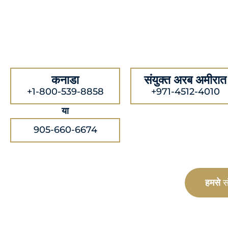
कनाडा
संयुक्त अरब अमीरात
+1-800-539-8858
+971-4512-4010
या
905-660-6674
हमसे
सं