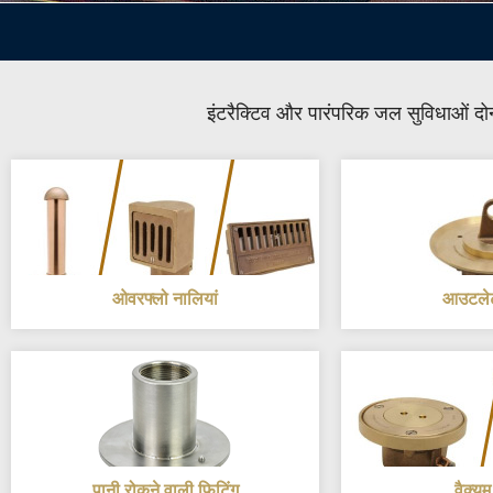
इंटरैक्टिव और पारंपरिक जल सुविधाओं दोन
ओवरफ्लो नालियां
आउटलेट
पानी रोकने वाली फिटिंग
वैक्यू