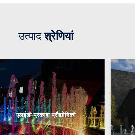
उत्पाद
श्रेणियां
एलईडी प्रकाश प्रौद्योगिकी