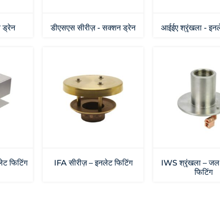
ड्रेन
डीएसएस सीरीज़ - सक्शन ड्रेन
आईईए श्रृंखला - इनल
ेट फिटिंग
IFA सीरीज़ – इनलेट फिटिंग
IWS श्रृंखला – ज
फिटिंग