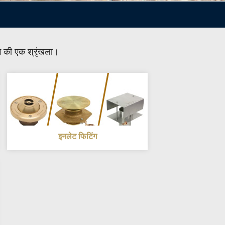
ंग की एक श्रृंखला।
इनलेट फिटिंग