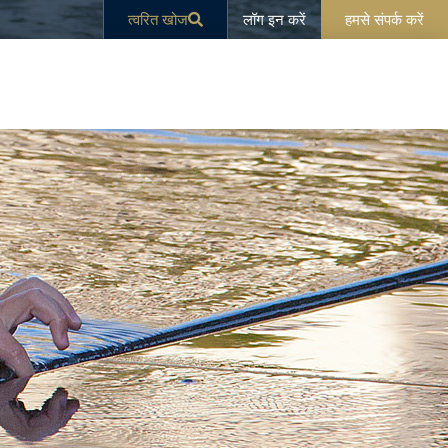
लॉग इन करें
त्वरित खोज
हमसे संपर्क करें