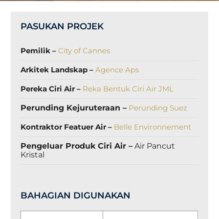
PASUKAN PROJEK
Pemilik –
City of Cannes
Arkitek Landskap –
Agence Aps
Pereka Ciri Air –
Reka Bentuk Ciri Air JML
Perunding Kejuruteraan –
Perunding Suez
Kontraktor Featuer Air –
Belle Environnement
Pengeluar Produk Ciri Air –
Air Pancut
Kristal
BAHAGIAN DIGUNAKAN