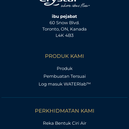
ibu pejabat
60 Snow Blvd.
Toronto, ON, Kanada
L4K 4B3
PRODUK KAMI
Produk
Pembuatan Tersuai
Log masuk WATERlab™
PERKHIDMATAN KAMI
Reka Bentuk Ciri Air