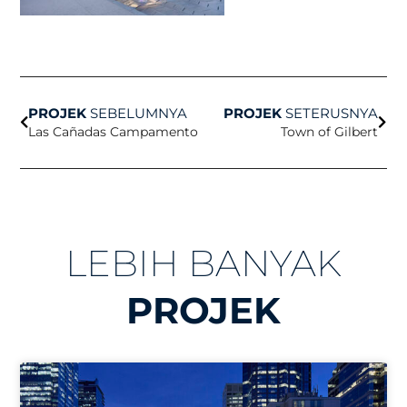
Sebelum
Sete
PROJEK
SEBELUMNYA
PROJEK
SETERUSNYA
Las Cañadas Campamento
Town of Gilbert
LEBIH BANYAK
PROJEK