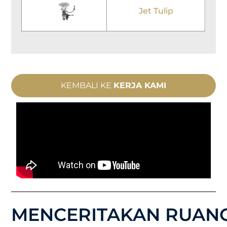
Jet Tulip
KEMBALI KE
KERJA KAMI
MENCERITAKAN RUAN