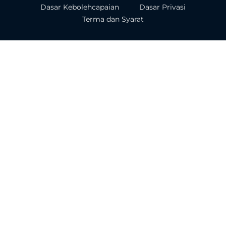
Dasar Kebolehcapaian
Dasar Privasi
Terma dan Syarat