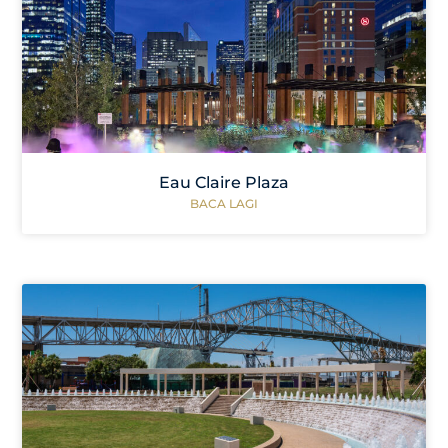
Eau Claire Plaza
BACA LAGI