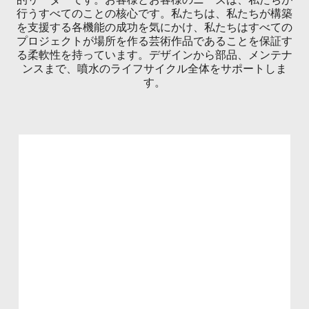
行うすべてのことの核心です。私たちは、私たちが構築
を支援する各機能の成功を気にかけ、私たちはすべての
プロジェクトが場所を作る芸術作品であることを保証す
る柔軟性を持っています。デザインから部品、メンテナ
ンスまで、噴水のライフサイクル全体をサポートしま
す。
ストーリー
50年以上前、ロジェ・ルルーは、水設備が
人と場所の結びつきを強めるという考えに
基づき、クリスタル・ファウンテンを設立