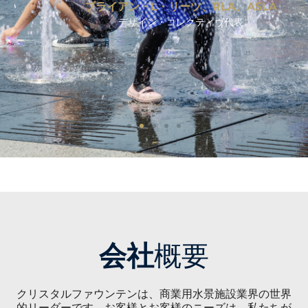
ブライアン・L・リーツ、RLA、ASLA
デザイン・コレクティヴ代表
会社
概要
クリスタルファウンテンは、商業用水景施設業界の世界
的リーダーです。お客様とお客様のニーズは、私たちが