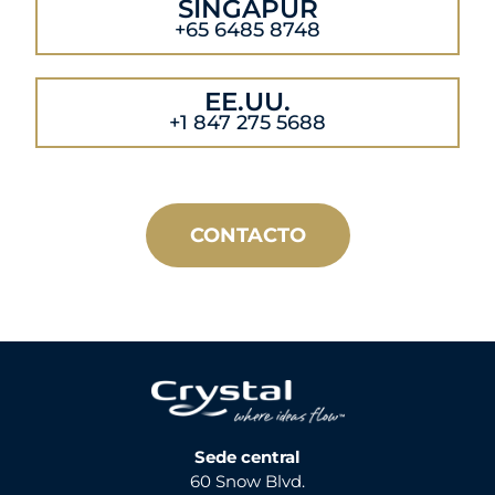
SINGAPUR
+65 6485 8748
EE.UU.
+1 847 275 5688
CONTACTO
Sede central
60 Snow Blvd.