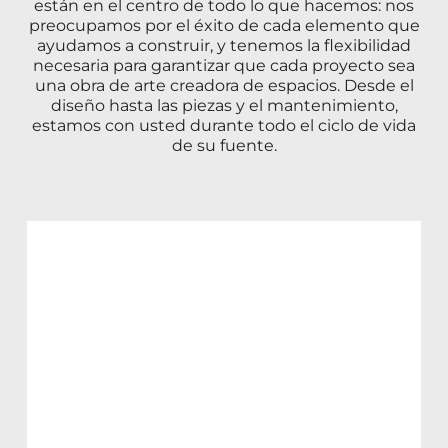
están en el centro de todo lo que hacemos: nos
preocupamos por el éxito de cada elemento que
ayudamos a construir, y tenemos la flexibilidad
necesaria para garantizar que cada proyecto sea
una obra de arte creadora de espacios. Desde el
diseño hasta las piezas y el mantenimiento,
estamos con usted durante todo el ciclo de vida
de su fuente.
NUESTRA
HISTORIA
Hace más de cinco décadas, Roger
L'Heureux fundó Crystal Fountains con
la idea de que las fuentes de agua