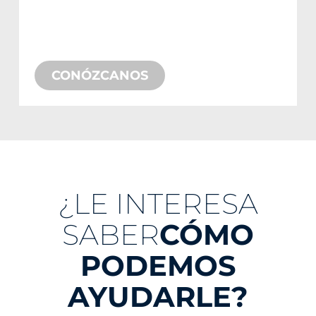
una solución personalizada, el equipo
de Crystal Fountains tiene la
experiencia para hacer el trabajo.
CONÓZCANOS
¿LE INTERESA
SABER
CÓMO
PODEMOS
AYUDARLE?