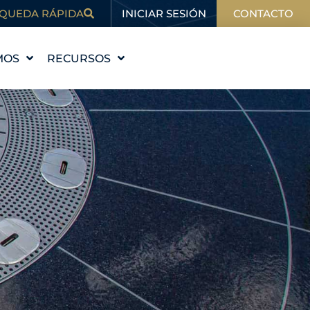
INICIAR SESIÓN
QUEDA RÁPIDA
CONTACTO
MOS
RECURSOS
STORIA
EDUCACIÓN
VALORES
BLOG
 EQUIPO
EN LAS NOTICIAS
ALES