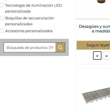
Tecnología de iluminación LED
personalizada
Boquillas de secuenciación
personalizadas
Desagües y su
Accesorios personalizados
a medid
Seguir leye