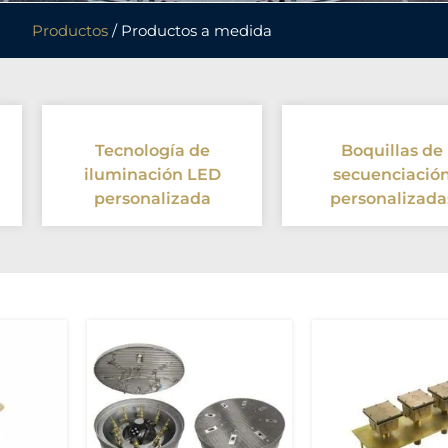
Productos
/ Productos a medida
Tecnología de
Boquillas de
iluminación LED
secuenciació
personalizada
personalizada