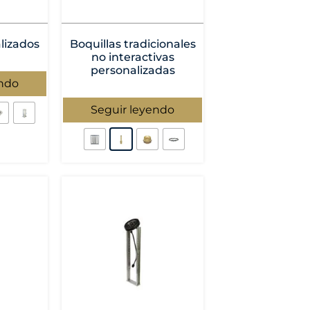
lizados
Boquillas tradicionales
no interactivas
personalizadas
endo
Seguir leyendo