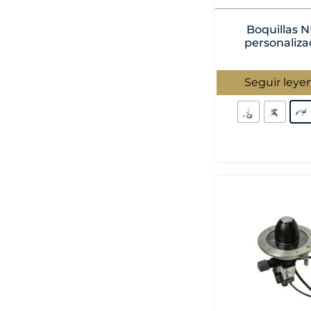
Boquillas 
personaliza
Seguir leye