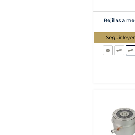
Rejillas a m
Seguir leye