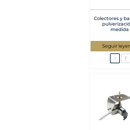
Colectores y ba
pulverizaci
medida
Seguir leye