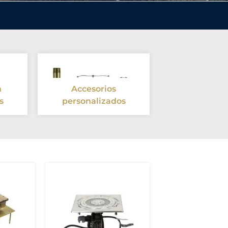
n
Accesorios
s
personalizados