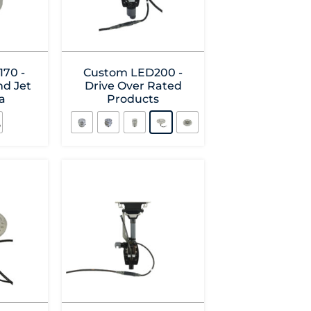
70 -
Custom LED200 -
d Jet
Drive Over Rated
a
Products