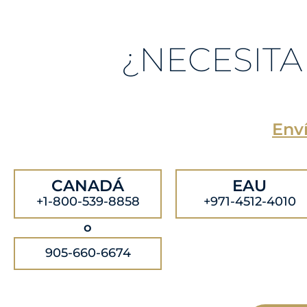
¿NECESITA
Enví
CANADÁ
EAU
+1-800-539-8858
+971-4512-4010
o
905-660-6674