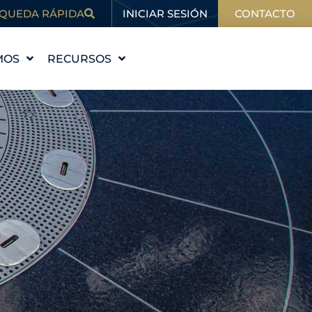
INICIAR SESIÓN
QUEDA RÁPIDA
CONTACTO
MOS
RECURSOS
STORIA
EDUCACIÓN
VALORES
BLOG
 EQUIPO
EN LAS NOTICIAS
ALES