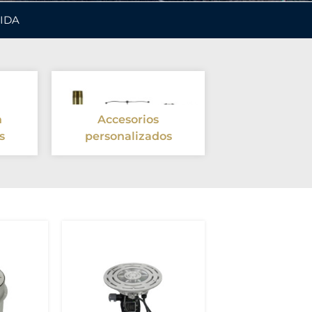
IDA
n
Accesorios
s
personalizados