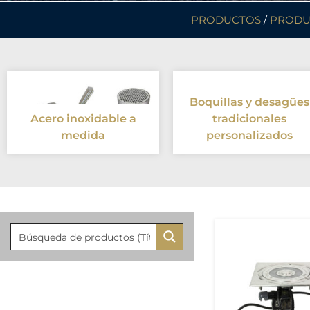
PRODUCTOS
/
PRODU
Boquillas y desagües
Acero inoxidable a
tradicionales
medida
personalizados