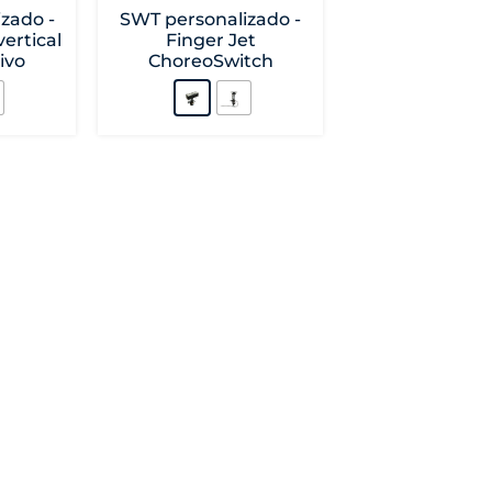
zado -
SWT personalizado -
ertical
Finger Jet
ivo
ChoreoSwitch