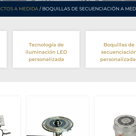
CTOS A MEDIDA
/ BOQUILLAS DE SECUENCIACIÓN A MED
Tecnología de
Boquillas de
iluminación LED
secuenciació
personalizada
personalizada