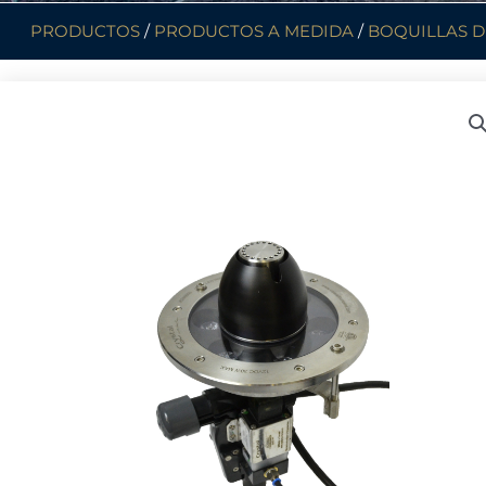
PRODUCTOS
/
PRODUCTOS A MEDIDA
/
BOQUILLAS D