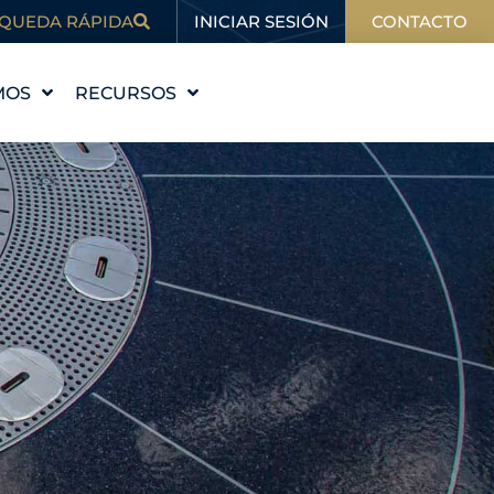
INICIAR SESIÓN
QUEDA RÁPIDA
CONTACTO
MOS
RECURSOS
STORIA
EDUCACIÓN
VALORES
BLOG
 EQUIPO
EN LAS NOTICIAS
ALES