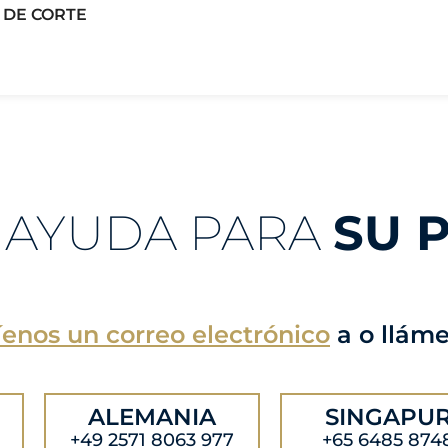
 DE CORTE
 AYUDA PARA
SU 
enos un correo electrónico
a
o llám
ALEMANIA
SINGAPU
+49 2571 8063 977
+65 6485 874