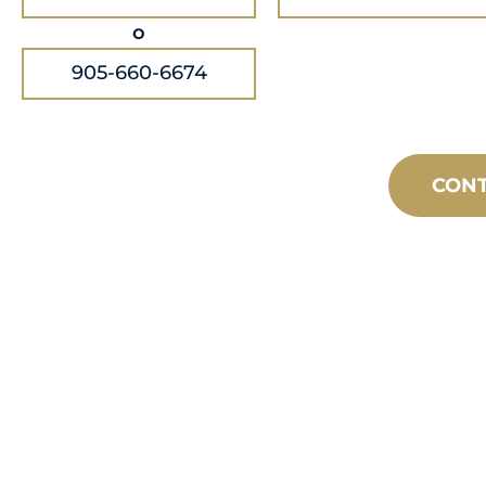
o
905-660-6674
CON
FABRICACIÓ
MEDIDA