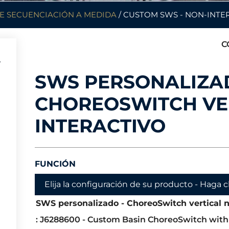
E SECUENCIACIÓN A MEDIDA
/ CUSTOM SWS - NON-INTE
C
SWS PERSONALIZA
CHOREOSWITCH VE
INTERACTIVO
FUNCIÓN
Elija la configuración de su producto - Haga cli
SWS personalizado - ChoreoSwitch vertical n
: J6288600 - Custom Basin ChoreoSwitch with