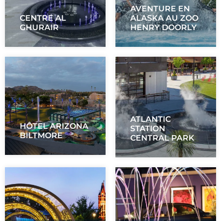
AVENTURE EN
CENTRE AL
ALASKA AU ZOO
GHURAIR
HENRY DOORLY
ATLANTIC
HÔTEL ARIZONA
STATION
BILTMORE
CENTRAL PARK