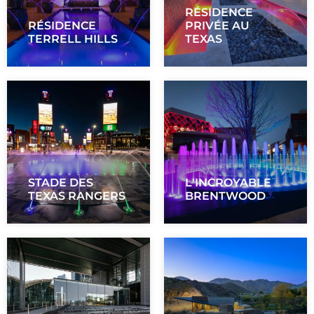
RÉSIDENCE
RÉSIDENCE
PRIVÉE AU
TERRELL HILLS
TEXAS
STADE DES
L'INCROYABLE
TEXAS RANGERS
BRENTWOOD