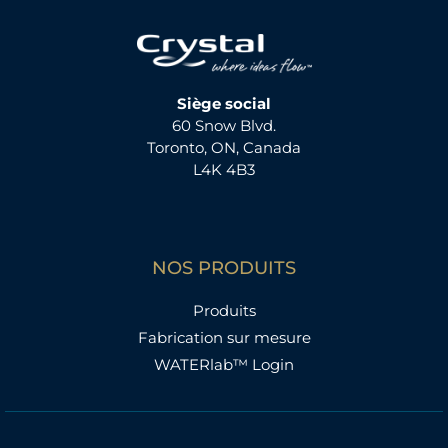
Siège social
60 Snow Blvd.
Toronto, ON, Canada
L4K 4B3
NOS PRODUITS
Produits
Fabrication sur mesure
WATERlab™ Login