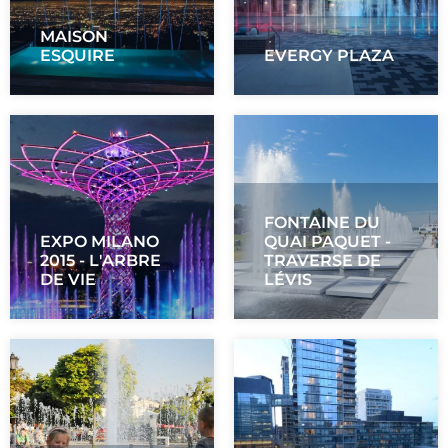
MAISON
ESQUIRE
EVERGY PLAZA
FONTAINE DU
EXPO MILANO
QUAI PAQUET -
2015 - L'ARBRE
TRAVERSE DE
DE VIE
LÉVIS