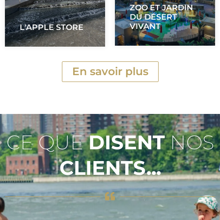
ZOO ET JARDIN
DU DÉSERT
VIVANT
L'APPLE STORE
En savoir plus
CE QUE
DISENT
NOS
CLIENTS...