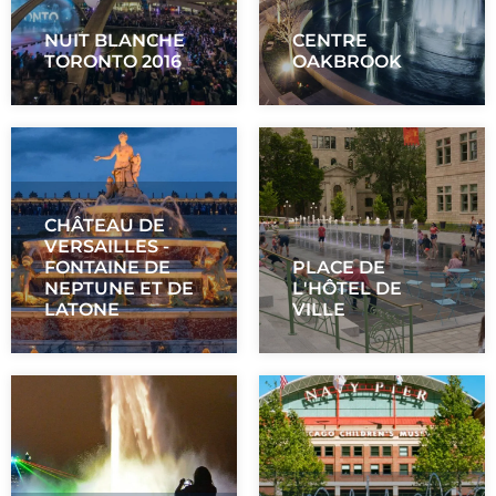
NUIT BLANCHE
CENTRE
TORONTO 2016
OAKBROOK
CHÂTEAU DE
VERSAILLES -
FONTAINE DE
PLACE DE
NEPTUNE ET DE
L'HÔTEL DE
LATONE
VILLE