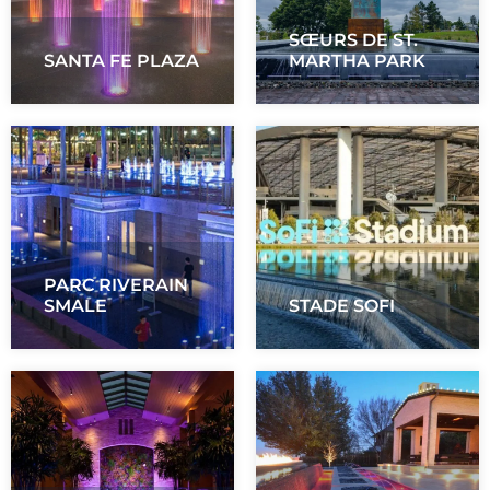
SŒURS DE ST.
SANTA FE PLAZA
MARTHA PARK
PARC RIVERAIN
SMALE
STADE SOFI