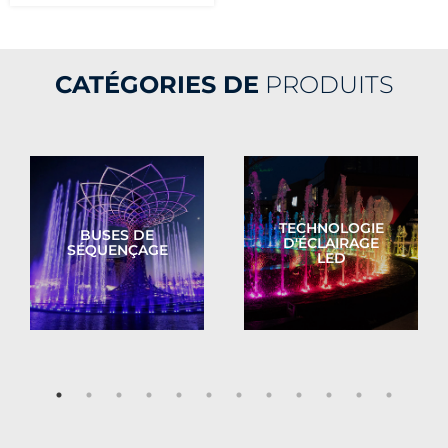
CATÉGORIES DE
PRODUITS
TECHNOLOGIE
BUSES DE
D'ÉCLAIRAGE
SÉQUENÇAGE
LED