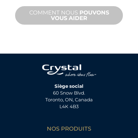
COMMENT NOUS
POUVONS
VOUS AIDER
Siège social
60 Snow Blvd.
Toronto, ON, Canada
L4K 4B3
NOS PRODUITS