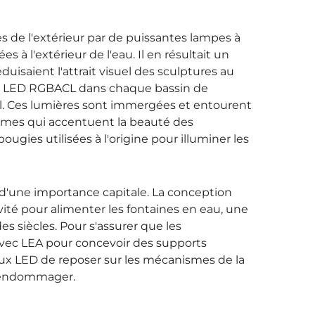
ées de l'extérieur par de puissantes lampes à
à l'extérieur de l'eau. Il en résultait un
duisaient l'attrait visuel des sculptures au
rage LED RGBACL dans chaque bassin de
eil. Ces lumières sont immergées et entourent
formes qui accentuent la beauté des
gies utilisées à l'origine pour illuminer les
t d'une importance capitale. La conception
ité pour alimenter les fontaines en eau, une
 siècles. Pour s'assurer que les
 avec LEA pour concevoir des supports
ux LED de reposer sur les mécanismes de la
s endommager.