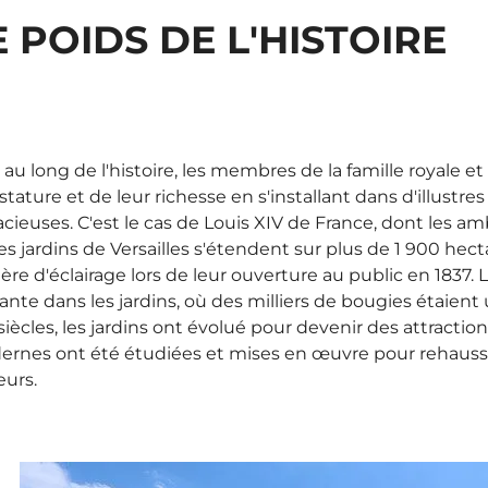
E POIDS DE L'HISTOIRE
 au long de l'histoire, les membres de la famille royale e
 stature et de leur richesse en s'installant dans d'illustre
cieuses. C'est le cas de Louis XIV de France, dont les am
es jardins de Versailles s'étendent sur plus de 1 900 hec
ère d'éclairage lors de leur ouverture au public en 1837
ante dans les jardins, où des milliers de bougies étaient 
siècles, les jardins ont évolué pour devenir des attracti
rnes ont été étudiées et mises en œuvre pour rehausser 
eurs.