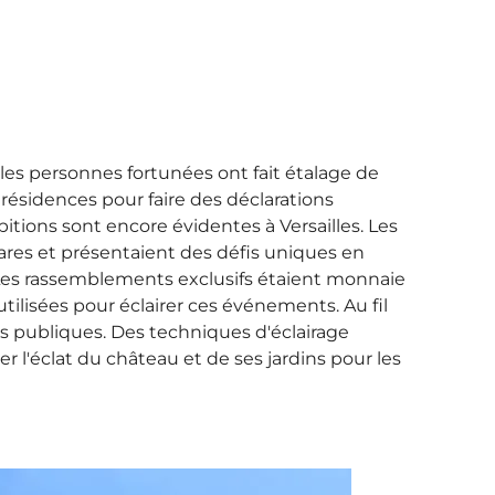
t les personnes fortunées ont fait étalage de
s résidences pour faire des déclarations
bitions sont encore évidentes à Versailles. Les
tares et présentaient des défis uniques en
. Les rassemblements exclusifs étaient monnaie
utilisées pour éclairer ces événements. Au fil
ons publiques. Des techniques d'éclairage
l'éclat du château et de ses jardins pour les