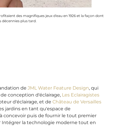
rofitaient des magnifiques jeux d'eau en 1926 et la façon dont
s décennies plus tard.
andation de
JML Water Feature Design
, qui
 de conception d'éclairage,
Les Eclairagistes
pteur d'éclairage, et de
Château de Versailles
des jardins en tant qu'espace de
à concevoir puis de fournir le tout premier
f ? Intégrer la technologie moderne tout en