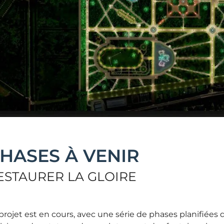
HASES À VENIR
ESTAURER LA GLOIRE
projet est en cours, avec une série de phases planifiées 