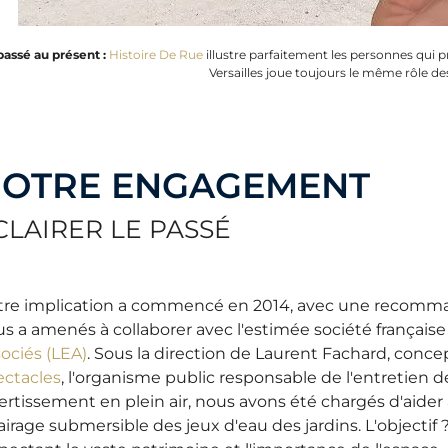
passé au présent :
Histoire De Rue
illustre parfaitement les personnes qui p
Versailles joue toujours le même rôle de
OTRE ENGAGEMENT
CLAIRER LE PASSÉ
tre implication a commencé en 2014, avec une recomm
s a amenés à collaborer avec l'estimée société française
ociés (LEA)
. Sous la direction de Laurent Fachard, conce
ectacles
, l'organisme public responsable de l'entretien 
ertissement en plein air, nous avons été chargés d'aider 
airage submersible des jeux d'eau des jardins. L'objecti