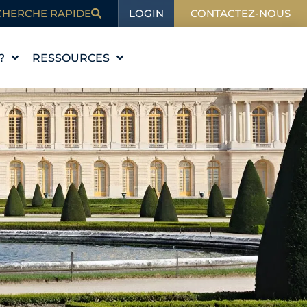
LOGIN
CHERCHE RAPIDE
CONTACTEZ-NOUS
?
RESSOURCES
L'ÉDUCATION
BLOG
DANS L'ACTUALITÉ