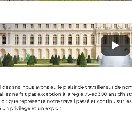
il des ans, nous avons eu le plaisir de travailler sur de 
ailles ne fait pas exception à la règle. Avec 300 ans d'his
ploit que représente notre travail passé et continu sur l
é un privilège et un exploit.