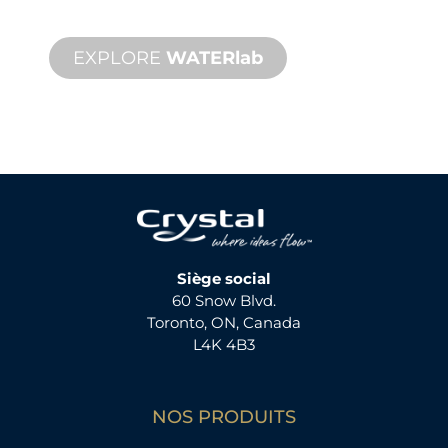
physique.
EXPLORE
WATERlab
Siège social
60 Snow Blvd.
Toronto, ON, Canada
L4K 4B3
NOS PRODUITS