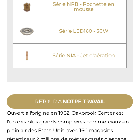
Série NPB - Pochette en
mousse
Série LED160 - 30W
Série NIA - Jet d'aération
RETOUR À
NOTRE TRAVAIL
Ouvert à l'origine en 1962, Oakbrook Center est
l'un des plus grands complexes commerciaux en
plein air des États-Unis, avec 160 magasins
répartis sur 2 millions de mètres carrés d'espace