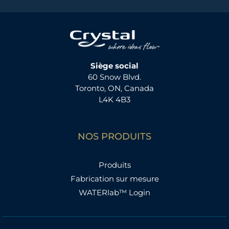
Siège social
60 Snow Blvd.
Toronto, ON, Canada
L4K 4B3
NOS PRODUITS
Produits
Fabrication sur mesure
WATERlab™ Login