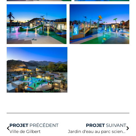
Précédent
Suiv
PROJET
PRÉCÉDENT
PROJET
SUIVANT
Ville de Gilbert
Jardin d'eau au parc scientifique Bayfront