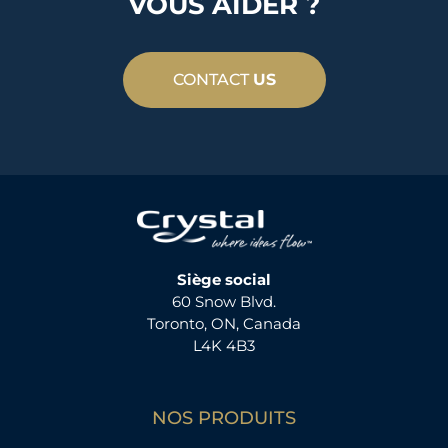
VOUS AIDER ?
CONTACT
US
Siège social
60 Snow Blvd.
Toronto, ON, Canada
L4K 4B3
NOS PRODUITS