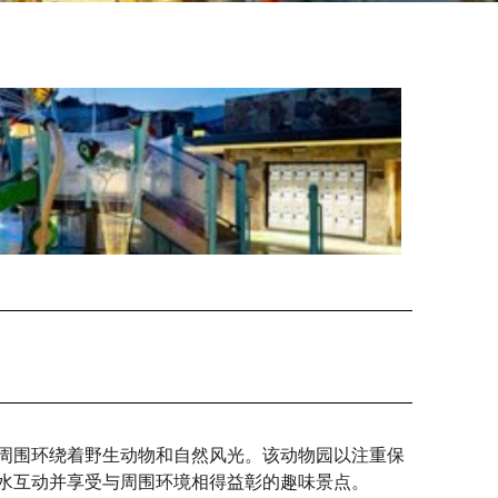
周围环绕着野生动物和自然风光。该动物园以注重保
水互动并享受与周围环境相得益彰的趣味景点。