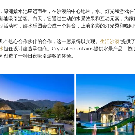
，
绿洲嬉
水池应运而生，在沙漠的中心地带，水、灯光和游戏在
都能吸引游客。白天，它通过生动的水景效果和互动元素，为家
别活动时，嬉水乐园会变成一个舞台，上演多彩的灯光秀和晚间
几个热心合作伙伴的合作，这一愿景得以实现。
生活沙漠
"提供
水
担任设计建造承包商。
Crystal Fountains
提供水景产品，协
同创造了一种日夜吸引游客的体验。