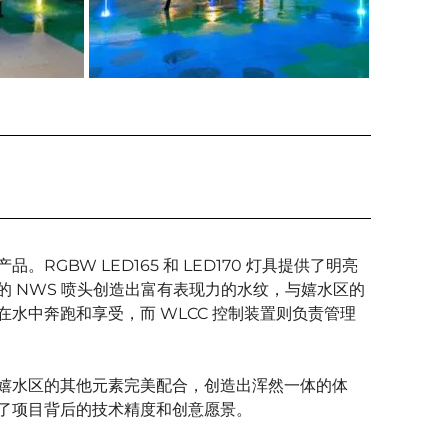
BW LED165 和 LED170 灯具提供了明亮
 NWS 喷头创造出富有表现力的水纹，与嬉水区的
水中奔跑和享受，而 WLCC 控制装置则负责管理
嬉水区的其他元素完美配合，创造出浑然一体的体
了项目背后的技术精度和创意愿景。