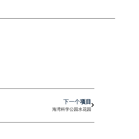
下一页
下一个
项目
海湾科学公园水花园