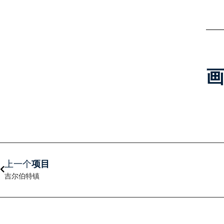
上一个
上一个
项目
吉尔伯特镇