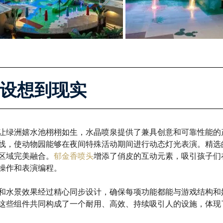
设想到现实
让绿洲嬉水池栩栩如生，水晶喷泉提供了兼具创意和可靠性能的产品。RG
线，使动物园能够在夜间特殊活动期间进行动态灯光表演。精选的
区域完美融合。
郁金香喷头
增添了俏皮的互动元素，吸引孩子们在
操作和表演编程。
和水景效果经过精心同步设计，确保每项功能都能与游戏结构和
这些组件共同构成了一个耐用、高效、持续吸引人的设施，体现