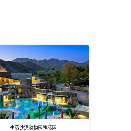
生活沙漠动物园和花园