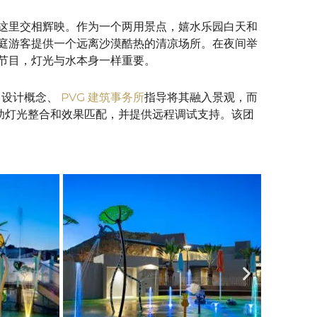
这里交相辉映。作为一个两用景点，嬉水乐园白天和
庭游客提供一个远离沙漠酷热的清凉场所。在夜间举
节目，灯光与水本身一样重要。
了设计概念、
PVG 建筑事务所
指导将其融入景观，而
助灯光整合和效果匹配，并提供远程调试支持。该团