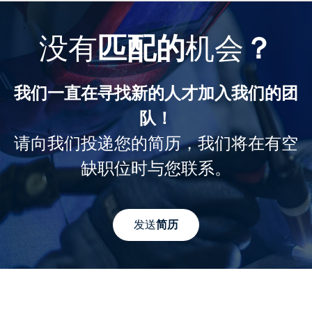
没有
匹配的
机会
？
我们一直在寻找新的人才加入我们的团
队！
请向我们投递您的简历，我们将在有空
缺职位时与您联系。
发送
简历