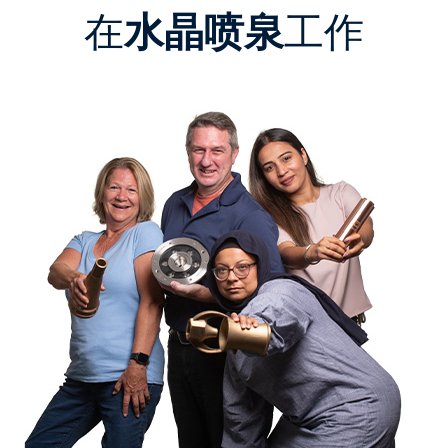
在
水晶喷泉
工作