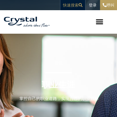
跳
内
登录
快速搜索
呼叫
至
容
内
容
资源
职业生涯
掌控自己的职业道路，实现自己的职业目标