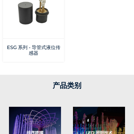
ESG 系列 - 导管式液位传
感器
产品类别
排序喷嘴
LED 照明技术