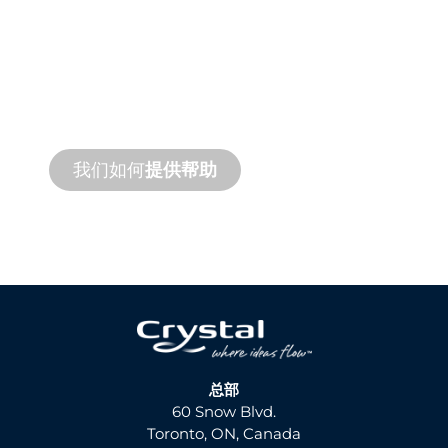
产品和技术
支持
我们支持您和您的水景项目。我们提供产品
支持和快速周转服务，并提供现场和远程服
务。
我们如何
提供帮助
总部
60 Snow Blvd.
Toronto, ON, Canada