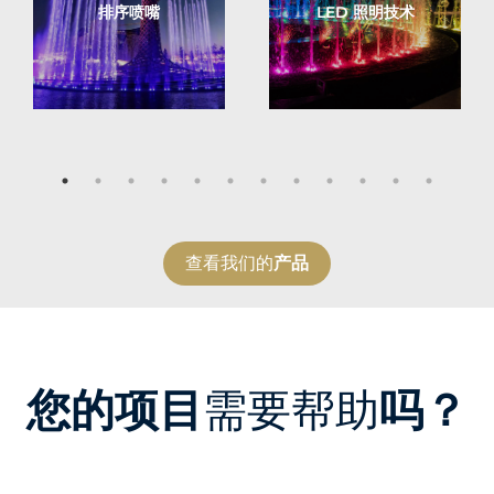
排序喷嘴
LED 照明技术
查看我们的
产品
您的项目
需要帮助
吗？