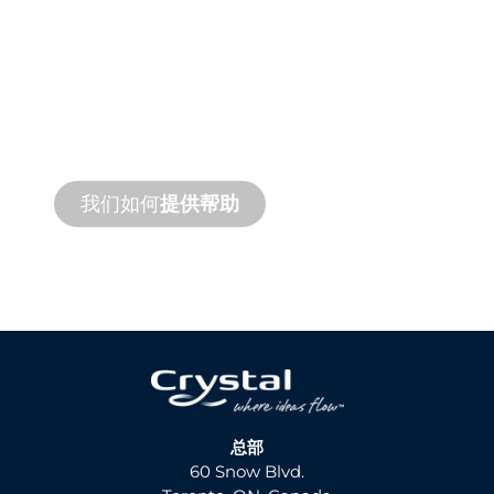
产品和技术
支持
我们支持您和您的水景项目。我们提供产品
支持和快速周转服务，并提供现场和远程服
务。
我们如何
提供帮助
总部
60 Snow Blvd.