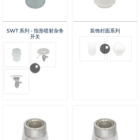
SWT 系列 - 指形喷射杂务
装饰封面系列
开关