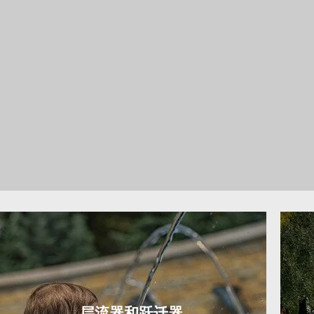
层流器和跃迁器