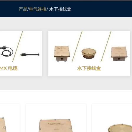
产品
/
电气连接
/ 水下接线盒
MX 电缆
水下接线盒