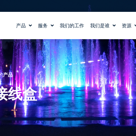
产品
服务
我们的工作
我们是谁
资源
水景设计
我们的故事
教育
水实验室
我们的价值观
博客
产品和技术支持
认识我们的团队
新闻
职业生涯
的
产品
接线盒